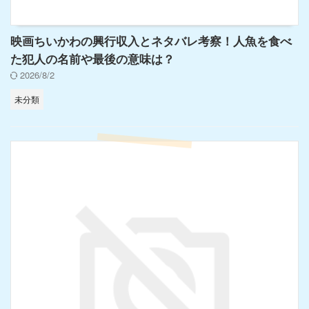
映画ちいかわの興行収入とネタバレ考察！人魚を食べ
た犯人の名前や最後の意味は？
2026/8/2
未分類