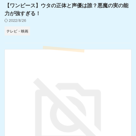
【ワンピース】ウタの正体と声優は誰？悪魔の実の能
力が強すぎる！
2022/8/26
テレビ・映画