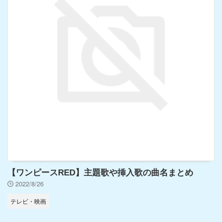
【ワンピースRED】主題歌や挿入歌の曲名まとめ
2022/8/26
テレビ・映画