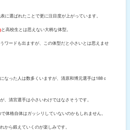
本代表に選ばれたことで更に注目度が上がっています。
g
と高校生とは思えない大柄な体型。
うワードも出ますが、この体型だと小さいとは思えませ
になった人は数多くいますが、清原和博元選手は188ｃ
が、清宮選手は小さいわけではなさそうです。
ので体格自体はガッシリしていないのかもしれません。
れから鍛えていくのが楽しみです。