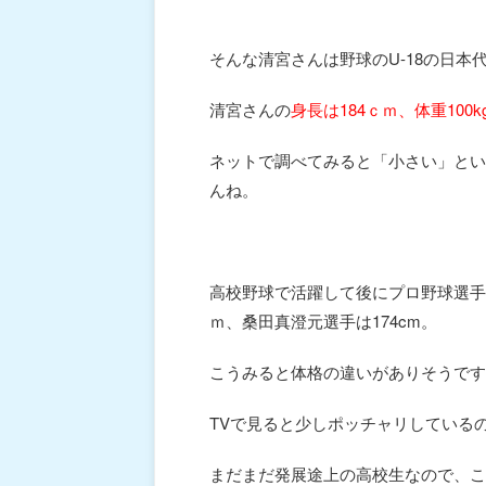
そんな清宮さんは野球のU-18の日
清宮さんの
身長は184ｃｍ、体重100k
ネットで調べてみると「小さい」とい
んね。
高校野球で活躍して後にプロ野球選手
ｍ、桑田真澄元選手は174cm。
こうみると体格の違いがありそうです
TVで見ると少しポッチャリしている
まだまだ発展途上の高校生なので、こ