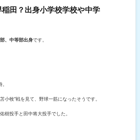
早稲田？出身小学校学校や中学
部、中等部出身
です。
時。
大苫小牧”戦を見て、野球一筋になったそうです。
佑樹投手と田中将大投手でした。