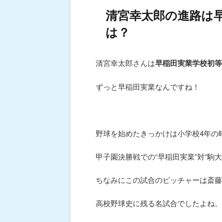
清宮幸太郎の進路は
は？
清宮幸太郎さんは
早稲田実業学校初等
ずっと早稲田実業なんですね！
野球を始めたきっかけは小学校4年の
甲子園決勝戦での“早稲田実業”対“駒
ちなみにこの試合のピッチャーは斎藤
高校野球史に残る名試合でしたよね。