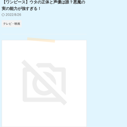
【ワンピース】ウタの正体と声優は誰？悪魔の
実の能力が強すぎる！
2022/8/26
テレビ・映画