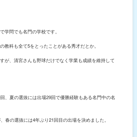
で学問でも名門の学校です。
の教科も全て5をとったことがある秀才だとか。
すが、清宮さんも野球だけでなく学業も成績を維持して
0回、夏の選抜には出場29回で優勝経験もある名門中の名
が、春の選抜には4年ぶり21回目の出場を決めました。