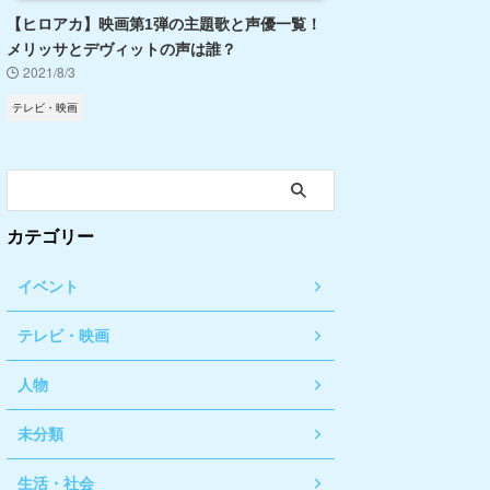
【ヒロアカ】映画第1弾の主題歌と声優一覧！
メリッサとデヴィットの声は誰？
2021/8/3
テレビ・映画
カテゴリー
イベント
テレビ・映画
人物
未分類
生活・社会