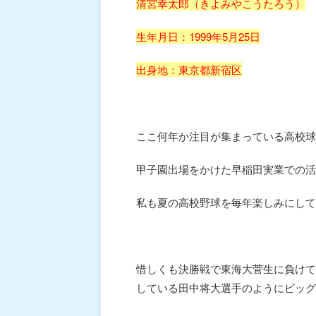
清宮幸太郎（きよみやこうたろう）
生年月日：1999年5月25日
出身地：東京都新宿区
ここ何年か注目が集まっている高校球
甲子園出場をかけた早稲田実業での活
私も夏の高校野球を毎年楽しみにして
惜しくも決勝戦で東海大菅生に負けて
している田中将大選手のようにビッグ