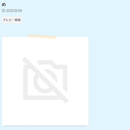
め
2022/8/26
テレビ・映画