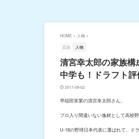
HOME
>
人物
>
広告
人物
清宮幸太郎の家族構
中学も！ドラフト評
2017-09-02
早稲田実業の清宮幸太郎さん。
プロ入り間違いない逸材として高校野
U-18の野球日本代表に選ばれて、