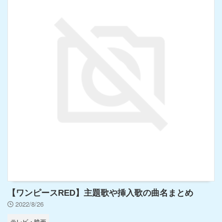
【ワンピースRED】主題歌や挿入歌の曲名まとめ
2022/8/26
テレビ・映画