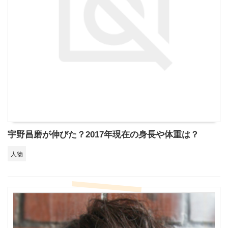
宇野昌磨が伸びた？2017年現在の身長や体重は？
人物