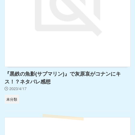
『黒鉄の魚影(サブマリン)』で灰原哀がコナンにキ
ス！？ネタバレ感想
2023/4/17
未分類