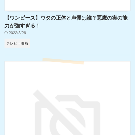
【ワンピース】ウタの正体と声優は誰？悪魔の実の能
力が強すぎる！
2022/8/26
テレビ・映画