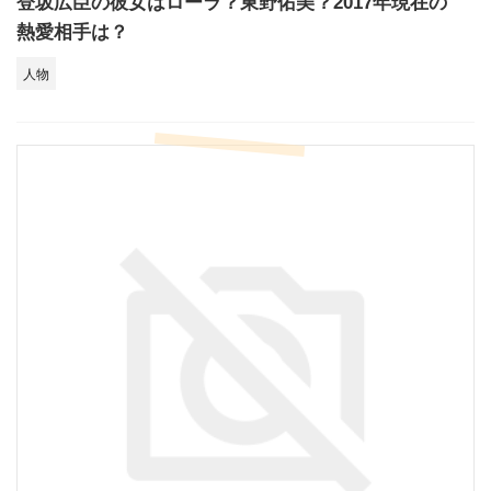
登坂広臣の彼女はローラ？東野佑美？2017年現在の
熱愛相手は？
人物