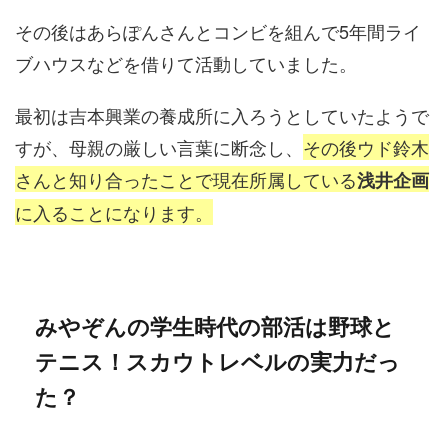
その後はあらぽんさんとコンビを組んで5年間ライ
ブハウスなどを借りて活動していました。
最初は吉本興業の養成所に入ろうとしていたようで
すが、母親の厳しい言葉に断念し、
その後ウド鈴木
さんと知り合ったことで現在所属している
浅井企画
に入ることになります。
みやぞんの学生時代の部活は野球と
テニス！スカウトレベルの実力だっ
た？