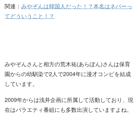
関連：
みやぞんは韓国人だった！？本名はネバーっ
てどういうこと！？
みやぞんさんと相方の荒木祐(あらぽん)さんは保育
園からの幼馴染で2人で2004年に漫才コンビを結成
しています。
2009年からは浅井企画に所属して活動しており、現
在はバラエティ番組にも多数出演していますよね。