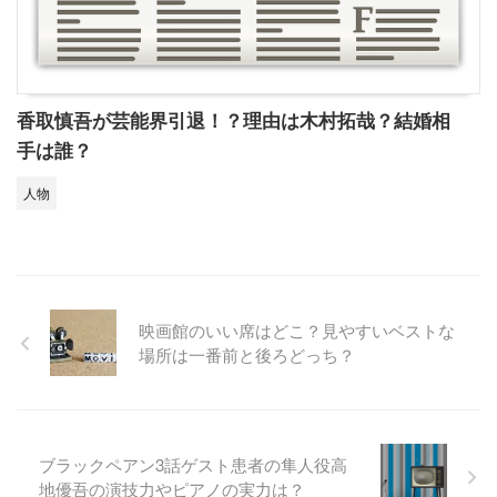
香取慎吾が芸能界引退！？理由は木村拓哉？結婚相
手は誰？
人物
映画館のいい席はどこ？見やすいベストな
場所は一番前と後ろどっち？
ブラックペアン3話ゲスト患者の隼人役高
地優吾の演技力やピアノの実力は？