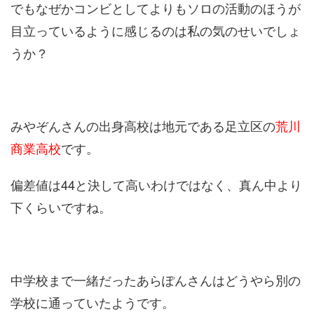
でもなぜかコンビとしてよりもソロの活動のほうが
目立っているように感じるのは私の気のせいでしょ
うか？
みやぞんさんの出身高校は地元である足立区の
荒川
商業高校
です。
偏差値は44と決して高いわけではなく、真ん中より
下くらいですね。
中学校まで一緒だったあらぽんさんはどうやら別の
学校に通っていたようです。