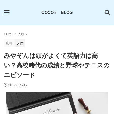
COCO’s BLOG
HOME
>
人物
>
広告
人物
みやぞんは頭がよくて英語力は高
い？高校時代の成績と野球やテニスの
エピソード
2018-05-06