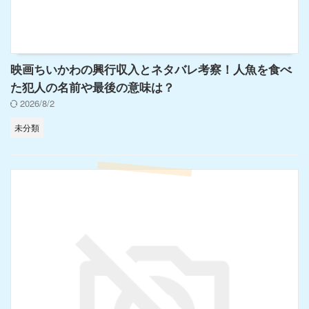
映画ちいかわの興行収入とネタバレ考察！人魚を食べ
た犯人の名前や最後の意味は？
2026/8/2
未分類