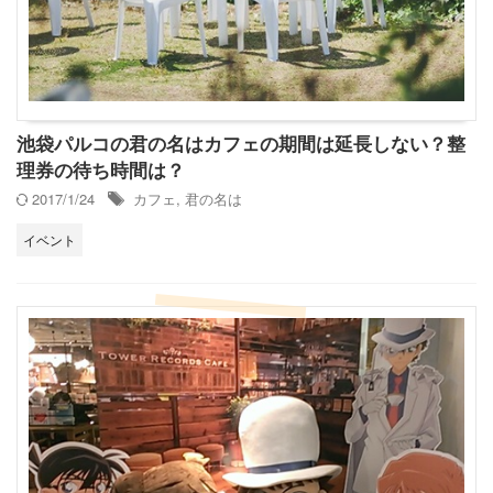
池袋パルコの君の名はカフェの期間は延長しない？整
理券の待ち時間は？
2017/1/24
カフェ
,
君の名は
イベント