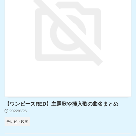
【ワンピースRED】主題歌や挿入歌の曲名まとめ
2022/8/26
テレビ・映画