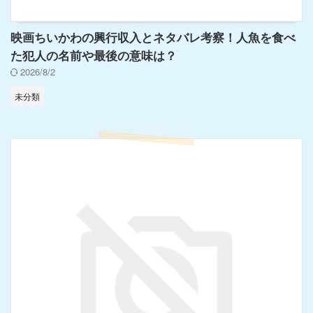
映画ちいかわの興行収入とネタバレ考察！人魚を食べ
た犯人の名前や最後の意味は？
2026/8/2
未分類