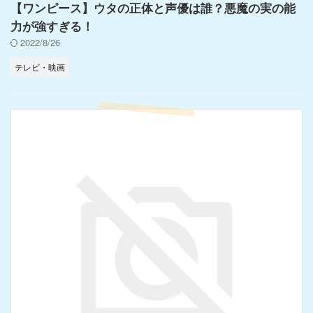
【ワンピース】ウタの正体と声優は誰？悪魔の実の能
力が強すぎる！
2022/8/26
テレビ・映画