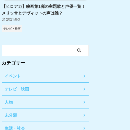
【ヒロアカ】映画第1弾の主題歌と声優一覧！
メリッサとデヴィットの声は誰？
2021/8/3
テレビ・映画
カテゴリー
イベント
テレビ・映画
人物
未分類
生活・社会