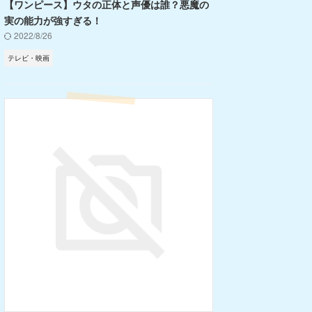
【ワンピース】ウタの正体と声優は誰？悪魔の
実の能力が強すぎる！
2022/8/26
テレビ・映画