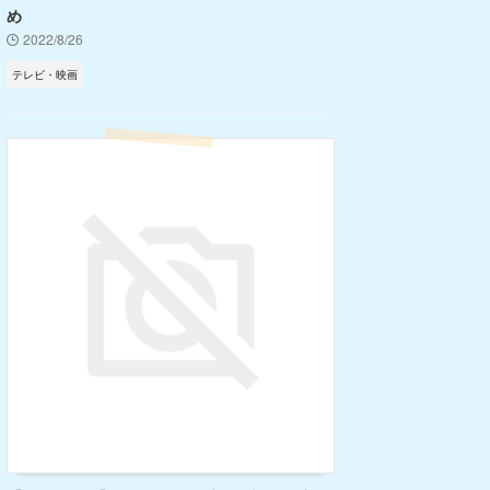
め
2022/8/26
テレビ・映画