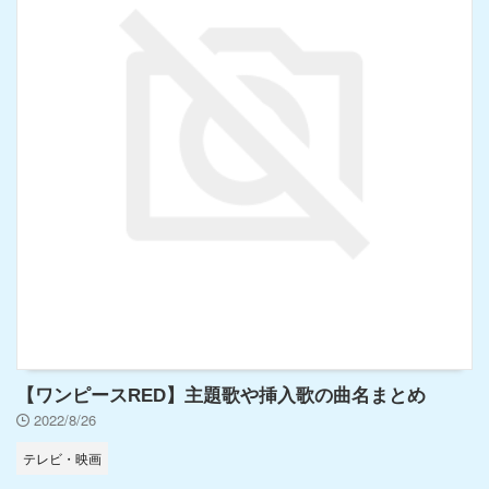
【ワンピースRED】主題歌や挿入歌の曲名まとめ
2022/8/26
テレビ・映画