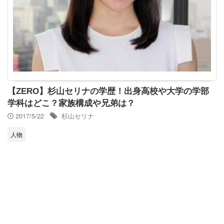
【ZERO】杉山セリナの学歴！出身高校や大学の学部
学科はどこ？家族構成や兄弟は？
2017/5/22
杉山セリナ
人物