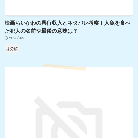
映画ちいかわの興行収入とネタバレ考察！人魚を食べ
た犯人の名前や最後の意味は？
2026/8/2
未分類