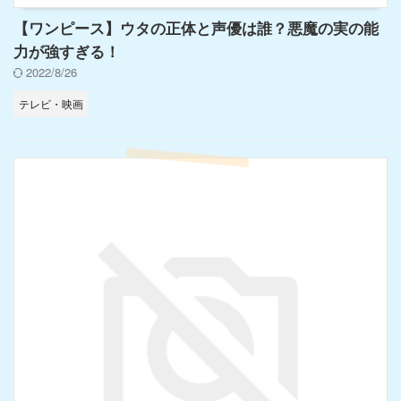
【ワンピース】ウタの正体と声優は誰？悪魔の実の能
力が強すぎる！
2022/8/26
テレビ・映画