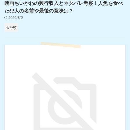
映画ちいかわの興行収入とネタバレ考察！人魚を食べ
た犯人の名前や最後の意味は？
2026/8/2
未分類