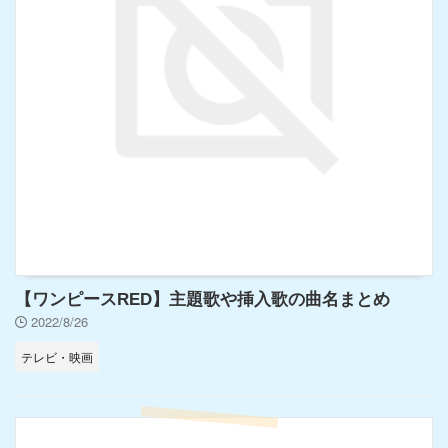
【ワンピースRED】主題歌や挿入歌の曲名まとめ
2022/8/26
テレビ・映画