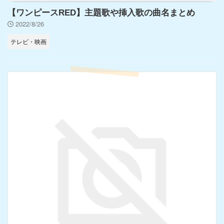
【ワンピースRED】主題歌や挿入歌の曲名まとめ
2022/8/26
テレビ・映画