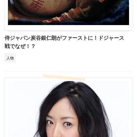
侍ジャパン炭谷銀仁朗がファーストに！ドジャース
戦でなぜ！？
人物