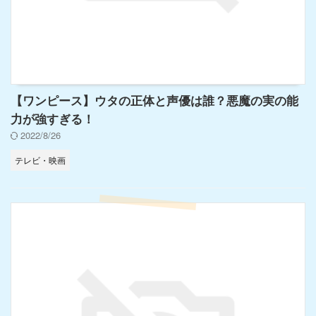
【ワンピース】ウタの正体と声優は誰？悪魔の実の能
力が強すぎる！
2022/8/26
テレビ・映画