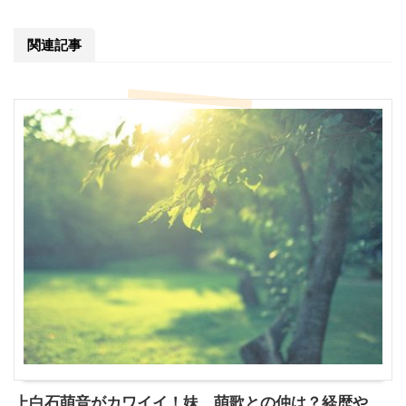
関連記事
上白石萌音がカワイイ！妹、萌歌との仲は？経歴や