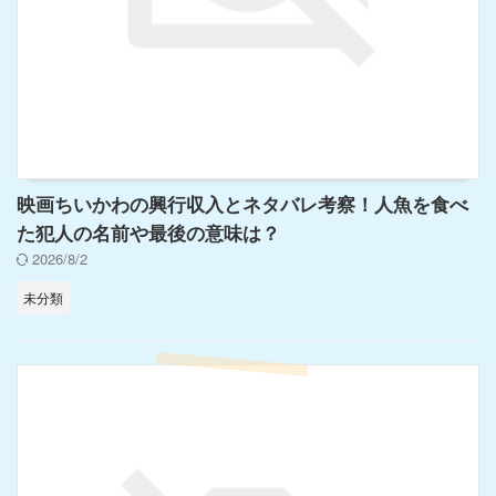
映画ちいかわの興行収入とネタバレ考察！人魚を食べ
た犯人の名前や最後の意味は？
2026/8/2
未分類