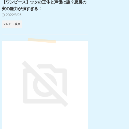
【ワンピース】ウタの正体と声優は誰？悪魔の
実の能力が強すぎる！
2022/8/26
テレビ・映画