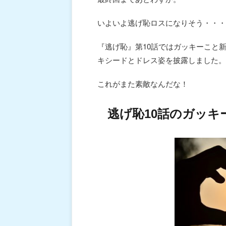
いよいよ逃げ恥ロスになりそう・・・
『逃げ恥』第10話ではガッキーこと
キシードとドレス姿を披露しました。
これがまた素敵なんだな！
逃げ恥10話のガッキ