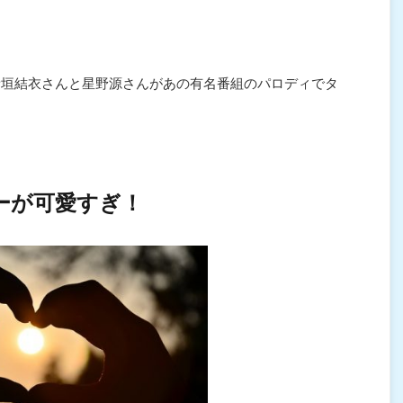
新垣結衣さんと星野源さんがあの有名番組のパロディでタ
ーが可愛すぎ！