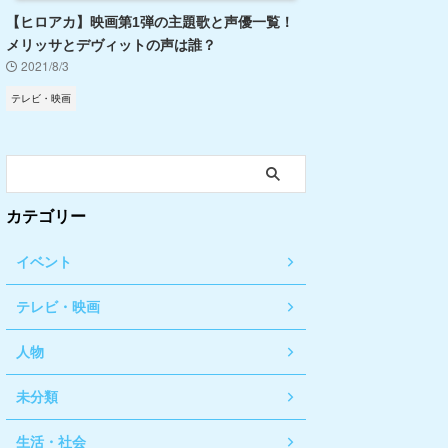
【ヒロアカ】映画第1弾の主題歌と声優一覧！
メリッサとデヴィットの声は誰？
2021/8/3
テレビ・映画
カテゴリー
イベント
テレビ・映画
人物
未分類
生活・社会