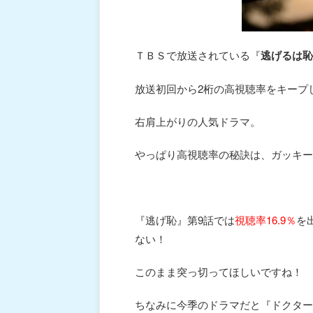
ＴＢＳで放送されている『
逃げるは恥
放送初回から2桁の高視聴率をキープ
右肩上がりの人気ドラマ。
やっぱり高視聴率の秘訣は、ガッキー
『逃げ恥』第9話では
視聴率16.9％
を
ない！
このまま突っ切ってほしいですね！
ちなみに今季のドラマだと『ドクター