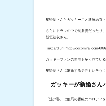
星野源さんとガッキーこと新垣結衣さ
さらにドラマの中で制服姿だったり、
新垣結衣さん。
[linkcard url="http://cocomirai.com/609
ガッキーファンの男性も多く見ている
星野源さんに嫉妬する男性もいそう！
ガッキーが新婚さん
『逃げ恥』は他局の番組のパロディを