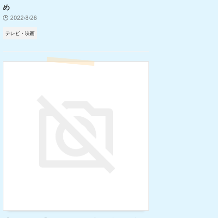
め
2022/8/26
テレビ・映画