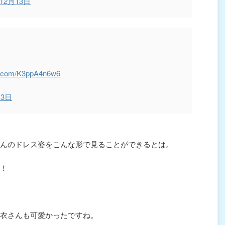
年12月13日
er.com/K3ppA4n6w6
13日
んのドレス姿をこんな形で見ることができるとは。
！
衣さんも可愛かったですね。