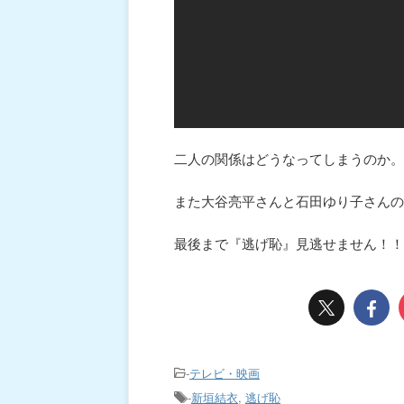
二人の関係はどうなってしまうのか。
また大谷亮平さんと石田ゆり子さんの
最後まで『逃げ恥』見逃せません！！
-
テレビ・映画
-
新垣結衣
,
逃げ恥