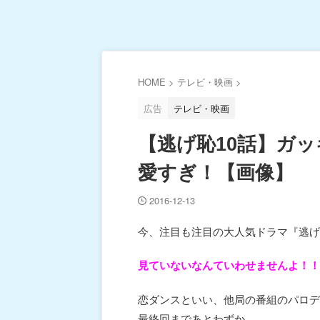
HOME
>
テレビ・映画
>
広告
テレビ・映画
【逃げ恥10話】ガ
愛すぎ！【画像】
2016-12-13
今、注目も注目の大人気ドラマ『逃げ
見ていないなんていわせませんよ！！
恋ダンスといい、他局の番組のパロデ
最終回まであとわずか。