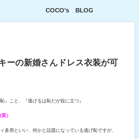
COCO’s BLOG
ッキーの新婚さんドレス衣装が可
恥』こと、『逃げるは恥だが役に立つ』
(笑）
ィ多用といい、何かと話題になっている逃げ恥ですが、