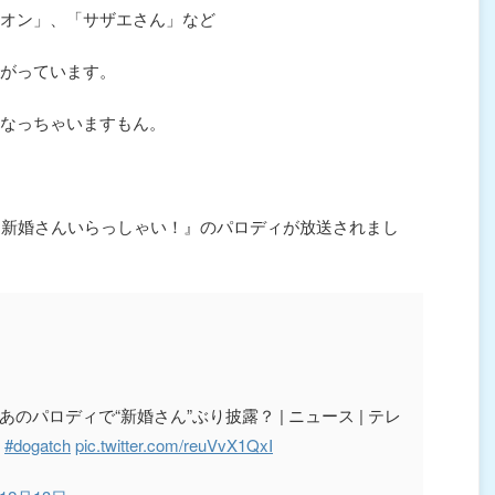
オン」、「サザエさん」など
がっています。
なっちゃいますもん。
『新婚さんいらっしゃい！』のパロディが放送されまし
パロディで“新婚さん”ぶり披露？ | ニュース | テレ
#dogatch
pic.twitter.com/reuVvX1QxI