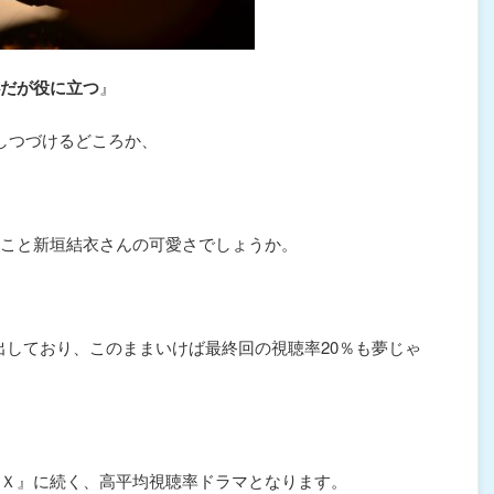
だが役に立つ
』
しつづけるどころか、
こと新垣結衣さんの可愛さでしょうか。
出しており、このままいけば最終回の視聴率20％も夢じゃ
Ｘ』に続く、高平均視聴率ドラマとなります。