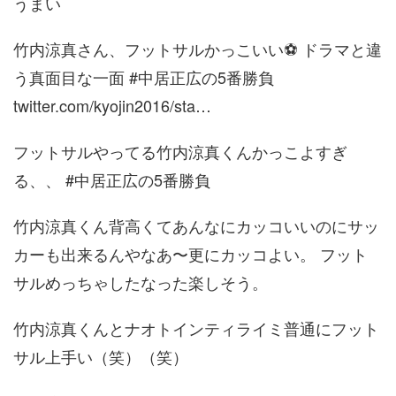
うまい
竹内涼真さん、フットサルかっこいい⚽️ ドラマと違
う真面目な一面 #中居正広の5番勝負
twitter.com/kyojin2016/sta…
フットサルやってる竹内涼真くんかっこよすぎ
る、、 #中居正広の5番勝負
竹内涼真くん背高くてあんなにカッコいいのにサッ
カーも出来るんやなあ〜更にカッコよい。 フット
サルめっちゃしたなった楽しそう。
竹内涼真くんとナオトインティライミ普通にフット
サル上手い（笑）（笑）