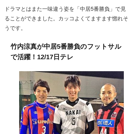
ドラマとはまた一味違う姿を「中居5番勝負」で見
ることができました。カッコよくてますます惚れそ
うです。
竹内涼真が中居5番勝負のフットサル
で活躍！12/17日テレ