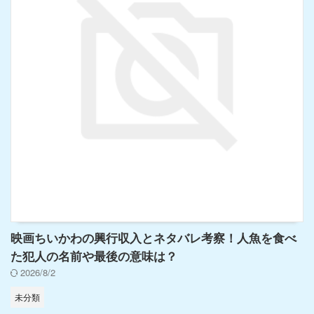
映画ちいかわの興行収入とネタバレ考察！人魚を食べ
た犯人の名前や最後の意味は？
2026/8/2
未分類