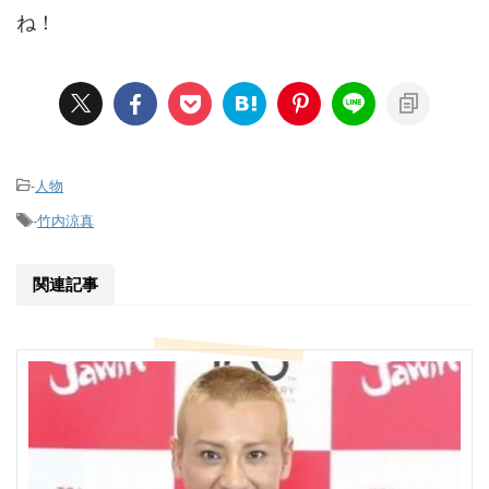
ね！
-
人物
-
竹内涼真
関連記事