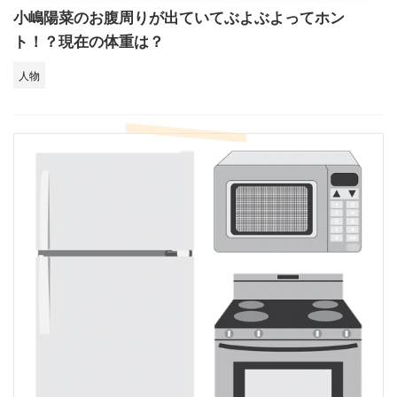
小嶋陽菜のお腹周りが出ていてぶよぶよってホン
ト！？現在の体重は？
人物