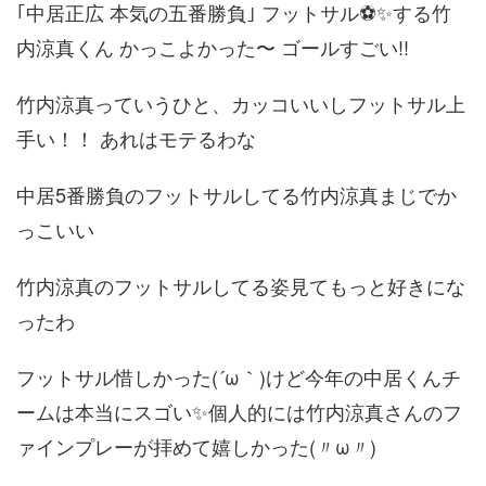
｢中居正広 本気の五番勝負｣ フットサル⚽️✨する竹
内涼真くん かっこよかった〜 ゴールすごい!!
竹内涼真っていうひと、カッコいいしフットサル上
手い！！ あれはモテるわな
中居5番勝負のフットサルしてる竹内涼真まじでか
っこいい
竹内涼真のフットサルしてる姿見てもっと好きにな
ったわ
フットサル惜しかった(´ω｀)けど今年の中居くんチ
ームは本当にスゴい✨個人的には竹内涼真さんのフ
ァインプレーが拝めて嬉しかった(〃ω〃)