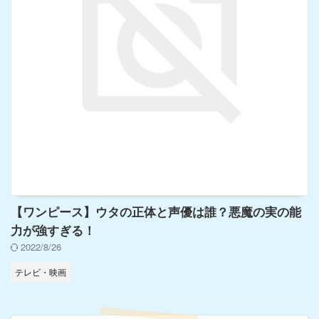
【ワンピース】ウタの正体と声優は誰？悪魔の実の能
力が強すぎる！
2022/8/26
テレビ・映画