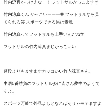
竹内涼真かっけえな！！ フットサルかっこよすぎ
竹内涼真くん かっこいーーー⚽️ フットサルなら見
てられる笑 スポーツできる男は素敵
竹内涼真ってフットサルも上手いんだね笑
フットサルの竹内涼真まじかっこいい
普段よりもますますカッコいい竹内涼真さん。
中居5番勝負のフットサル姿に皆さん夢中のようで
すよ。
スポーツ万能で外見よしとなればそりゃモテますよ