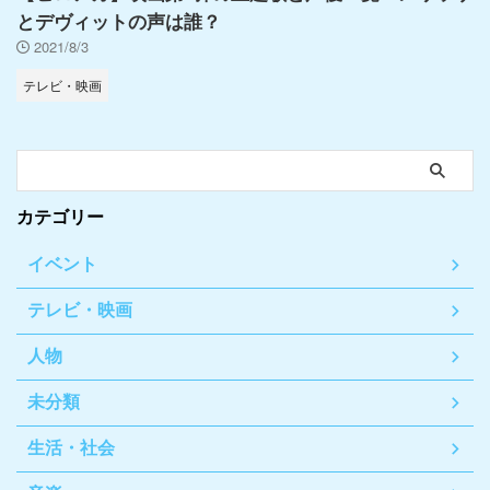
とデヴィットの声は誰？
2021/8/3
テレビ・映画
カテゴリー
イベント
テレビ・映画
人物
未分類
生活・社会