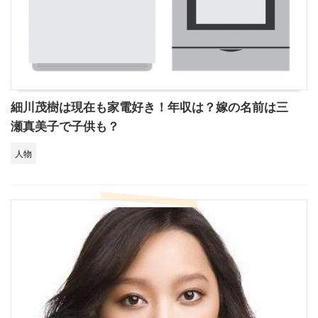
細川茂樹は現在も家電好き！年収は？嫁の名前は三
瀬真美子で子供も？
人物