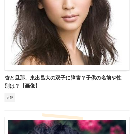
杏と旦那、東出昌大の双子に障害？子供の名前や性
別は？【画像】
人物