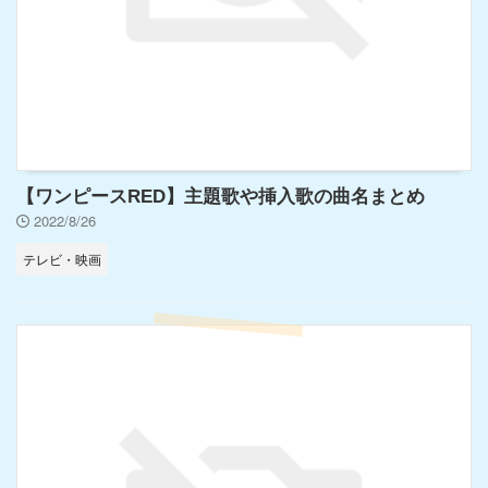
【ワンピースRED】主題歌や挿入歌の曲名まとめ
2022/8/26
テレビ・映画