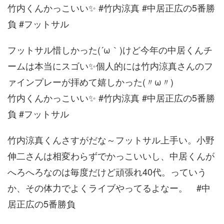
竹内くんかっこいい✨ #竹内涼真 #中居正広の5番勝
負 #フットサル
フットサル惜しかった(´ω｀)けど今年の中居くんチ
ームは本当にスゴい✨個人的には竹内涼真さんのフ
ァインプレーが拝めて嬉しかった(〃ω〃)
竹内くんかっこいい✨ #竹内涼真 #中居正広の5番勝
負 #フットサル
竹内涼真くんさすがだな～フットサル上手い。小野
伸二さんは相変わらずでかっこいいし、中居くんが
へろへろなのは毎度だけど頑張れ40代。っていう
か、その体力でよくライブやってるよなー。 #中
居正広の5番勝負