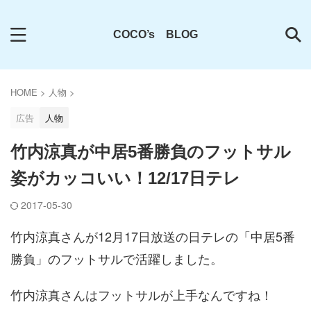
COCO’s BLOG
HOME
>
人物
>
広告
人物
竹内涼真が中居5番勝負のフットサル
姿がカッコいい！12/17日テレ
2017-05-30
竹内涼真さんが12月17日放送の日テレの「中居5番
勝負」のフットサルで活躍しました。
竹内涼真さんはフットサルが上手なんですね！