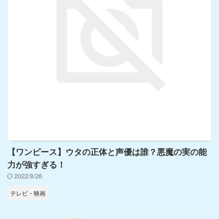
【ワンピース】ウタの正体と声優は誰？悪魔の実の能
力が強すぎる！
2022/8/26
テレビ・映画