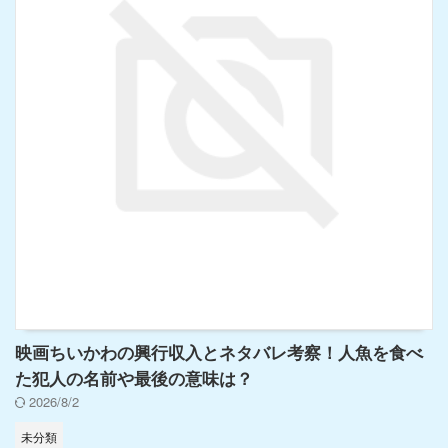
映画ちいかわの興行収入とネタバレ考察！人魚を食べ
た犯人の名前や最後の意味は？
2026/8/2
未分類