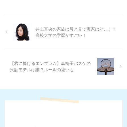
井上真央の家族は母と兄で実家はどこ！？
高校大学の学歴がすごい！
【君に捧げるエンブレム】車椅子バスケの
実話モデルは誰？ルールの違いも