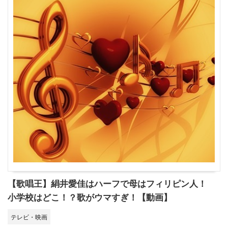
【歌唱王】絹井愛佳はハーフで母はフィリピン人！
小学校はどこ！？歌がウマすぎ！【動画】
テレビ・映画