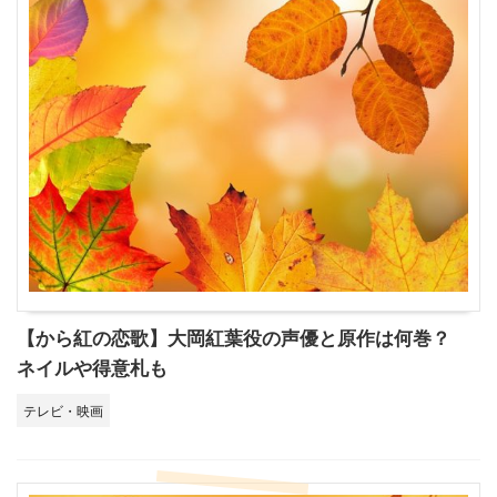
【から紅の恋歌】大岡紅葉役の声優と原作は何巻？
ネイルや得意札も
テレビ・映画