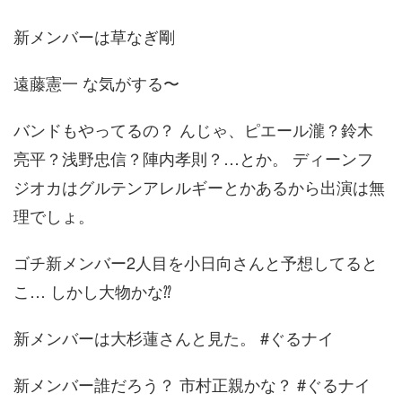
新メンバーは草なぎ剛
遠藤憲一 な気がする〜
バンドもやってるの？ んじゃ、ピエール瀧？鈴木
亮平？浅野忠信？陣内孝則？…とか。 ディーンフ
ジオカはグルテンアレルギーとかあるから出演は無
理でしょ。
ゴチ新メンバー2人目を小日向さんと予想してると
こ… しかし大物かな⁇
新メンバーは大杉蓮さんと見た。 #ぐるナイ
新メンバー誰だろう？ 市村正親かな？ #ぐるナイ