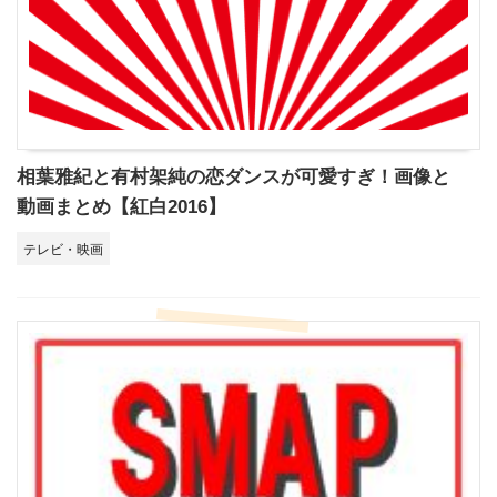
相葉雅紀と有村架純の恋ダンスが可愛すぎ！画像と
動画まとめ【紅白2016】
テレビ・映画