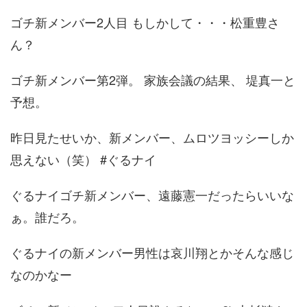
ゴチ新メンバー2人目 もしかして・・・松重豊さ
ん？
ゴチ新メンバー第2弾。 家族会議の結果、 堤真一と
予想。
昨日見たせいか、新メンバー、ムロツヨッシーしか
思えない（笑） #ぐるナイ
ぐるナイゴチ新メンバー、遠藤憲一だったらいいな
ぁ。誰だろ。
ぐるナイの新メンバー男性は哀川翔とかそんな感じ
なのかなー