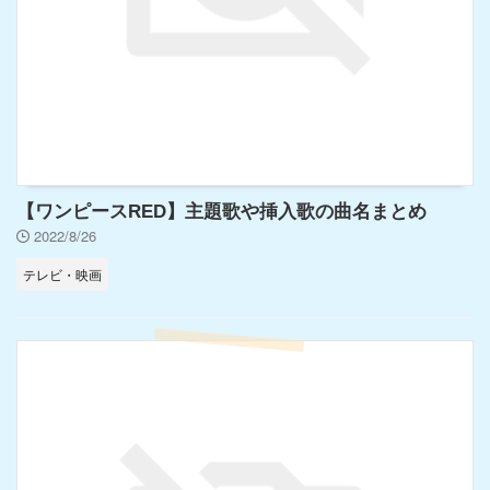
【ワンピースRED】主題歌や挿入歌の曲名まとめ
2022/8/26
テレビ・映画