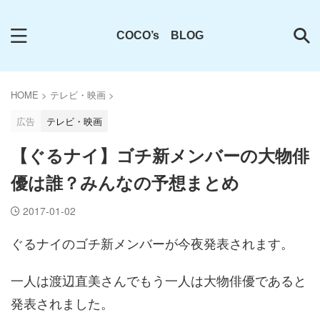
COCO’s BLOG
HOME
>
テレビ・映画
>
広告
テレビ・映画
【ぐるナイ】ゴチ新メンバーの大物俳
優は誰？みんなの予想まとめ
2017-01-02
ぐるナイのゴチ新メンバーが今夜発表されます。
一人は渡辺直美さんでもう一人は大物俳優であると
発表されました。