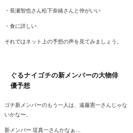
・長瀬智也さん松下奈緒さんと仲がいい
・食に詳しい
それではネット上の予想の声を見てみましょう。
ぐるナイゴチの新メンバーの大物俳
優予想
ゴチ新メンバーのもう一人は、遠藤憲一さんじゃな
いかな〜。
新メンバー 堤真一さんかなぁ…