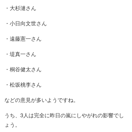
・大杉漣さん
・小日向文世さん
・遠藤憲一さん
・堤真一さん
・桐谷健太さん
・松坂桃李さん
などの意見が多いようですね。
うち、3人は完全に昨日の嵐にしやがれの影響でし
ょう。