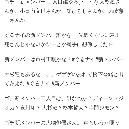
ゴチ、新メンバー 二人目誰やろ(・_・?) 大杉漣さ
んか、小日向文世さんか、舘ひろしさんか、遠藤憲
一さんか。
ぐるナイの新メンバー誰かなー 先週くらいに哀川
翔さんじゃないかなーとか勝手に想像してた←
新メンバーは市村正親かな？#ぐるナイ#新メンバー
大杉連もあるな、、、ゲゲゲのあれで松下奈緒と出
てたよな #ぐるナイ #新メンバー
ゴチ新メンバー二人目は、誰なのか？ディーンフジ
オカ？哀川翔？ 大杉漣？杉本哲太？寺門ジモン？
ゴチ新メンバーの大物俳優さん。 声というか喋り