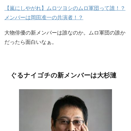
【嵐にしやがれ】ムロツヨシのムロ軍団って誰！？
メンバーは岡田准一の共演者！？
大物俳優の新メンバーは誰なのか。ムロ軍団の誰か
だったら面白いなぁ。
ぐるナイゴチの新メンバーは大杉漣