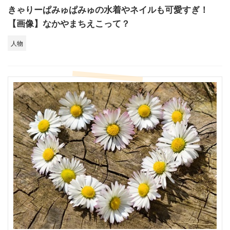
きゃりーぱみゅぱみゅの水着やネイルも可愛すぎ！
【画像】なかやまちえこって？
人物