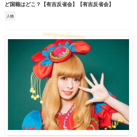
ど国籍はどこ？【有吉反省会】【有吉反省会】
人物