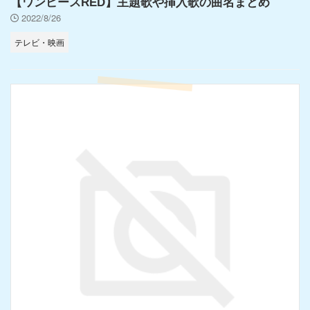
【ワンピースRED】主題歌や挿入歌の曲名まとめ
2022/8/26
テレビ・映画