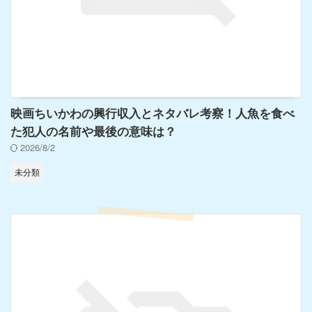
映画ちいかわの興行収入とネタバレ考察！人魚を食べ
た犯人の名前や最後の意味は？
2026/8/2
未分類