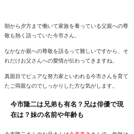
朝から夕方まで働いて家族を養っている父親への尊
敬も熱く語っていた今市さん。
なかなか親への尊敬を語るって難しいですから、そ
れだけお父さんへの愛情が伝わってきますね。
真面目でピュアな努力家といわれる今市さんを育て
たご両親なのでしっかりした方な気がします。
今市隆二は兄弟も有名？兄は俳優で現
在は？妹の名前や年齢も
今市隆二さんのお兄さんは
今市直之
さんで、年齢は