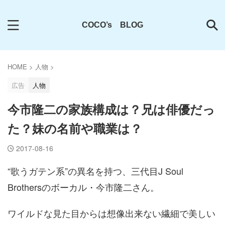
COCO’s BLOG
HOME
>
人物
>
広告
人物
今市隆二の家族構成は？兄は俳優だっ
た？妹の名前や職業は？
2017-08-16
“歌うガテン系”の異名を持つ、三代目J Soul
Brothersのボーカル・今市隆二さん。
ワイルドな見た目からは想像出来ない繊細で美しい