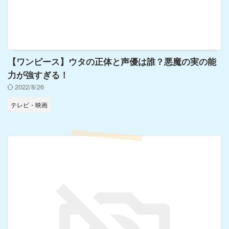
【ワンピース】ウタの正体と声優は誰？悪魔の実の能
力が強すぎる！
2022/8/26
テレビ・映画