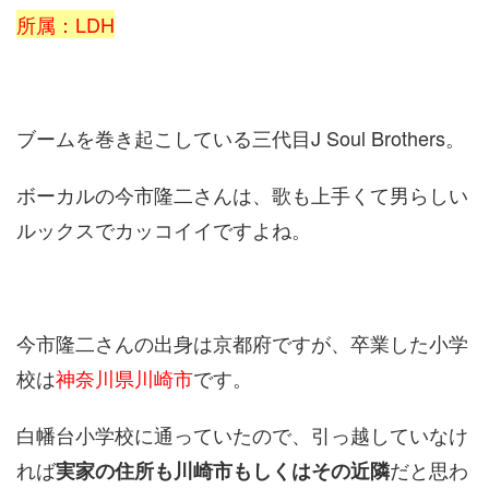
所属：LDH
ブームを巻き起こしている三代目J Soul Brothers。
ボーカルの今市隆二さんは、歌も上手くて男らしい
ルックスでカッコイイですよね。
今市隆二さんの出身は京都府ですが、卒業した小学
校は
神奈川県川崎市
です。
白幡台小学校に通っていたので、引っ越していなけ
れば
だと思わ
実家の住所も川崎市もしくはその近隣