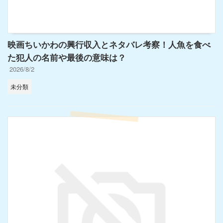
映画ちいかわの興行収入とネタバレ考察！人魚を食べ
た犯人の名前や最後の意味は？
2026/8/2
未分類