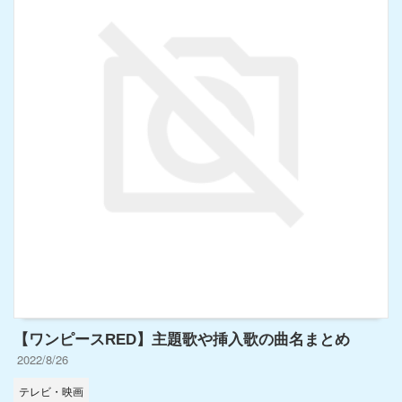
【ワンピースRED】主題歌や挿入歌の曲名まとめ
2022/8/26
テレビ・映画