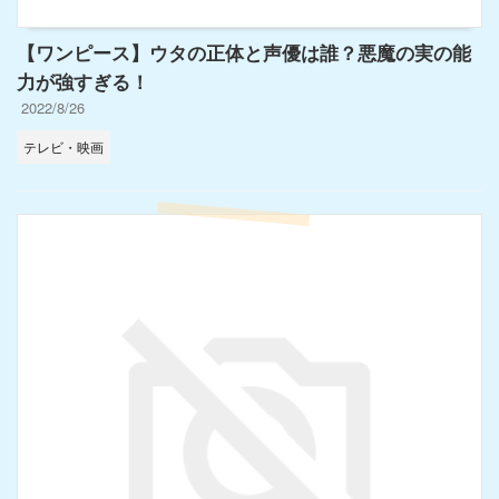
【ワンピース】ウタの正体と声優は誰？悪魔の実の能
力が強すぎる！
2022/8/26
テレビ・映画