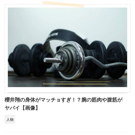
櫻井翔の身体がマッチョすぎ！？腕の筋肉や腹筋が
ヤバイ【画像】
人物