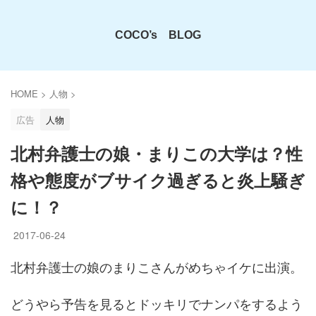
COCO’s BLOG
HOME
>
人物
>
広告
人物
北村弁護士の娘・まりこの大学は？性
格や態度がブサイク過ぎると炎上騒ぎ
に！？
2017-06-24
北村弁護士の娘のまりこさんがめちゃイケに出演。
どうやら予告を見るとドッキリでナンパをするよう