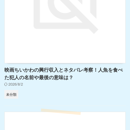
映画ちいかわの興行収入とネタバレ考察！人魚を食べ
た犯人の名前や最後の意味は？
2026/8/2
未分類