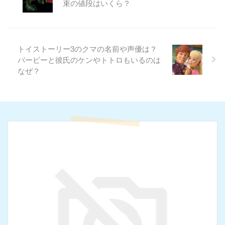
束の値段はいくら？
トイストーリー3のクマの名前や声優は？
バービーと彼氏のケンやトトロもいるのは
なぜ？