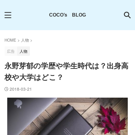
COCO’s BLOG
HOME
>
人物
>
広告
人物
永野芽郁の学歴や学生時代は？出身高
校や大学はどこ？
2018-03-21