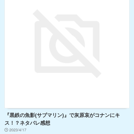
『黒鉄の魚影(サブマリン)』で灰原哀がコナンにキ
ス！？ネタバレ感想
2023/4/17