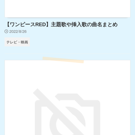
【ワンピースRED】主題歌や挿入歌の曲名まとめ
2022/8/26
テレビ・映画