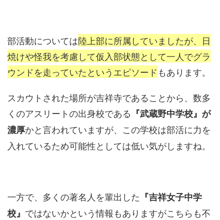
部活動については
陸上部に所属していましたが、日
焼けや怪我を考慮して仮入部状態として一人でグラ
ウンドを走っていたというエピソード
もあります。
スカウトされた場所が吉祥寺であることから、数多
くのアスリートの出身校である
『武蔵野中学校』が
かと言われていますが、この学校は部活に力を
濃厚
入れているため可能性としては低い気がしますね。
一方で、多くの著名人を輩出した
『吉祥女子中学
ではないかという情報もありますがこちらも不
校』