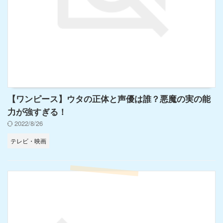
【ワンピース】ウタの正体と声優は誰？悪魔の実の能
力が強すぎる！
2022/8/26
テレビ・映画