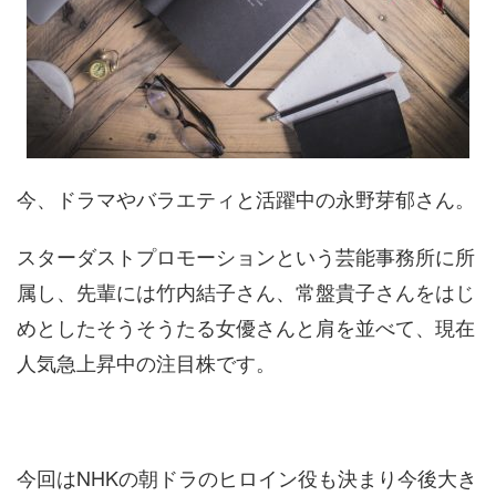
今、ドラマやバラエティと活躍中の永野芽郁さん。
スターダストプロモーションという芸能事務所に所
属し、先輩には竹内結子さん、常盤貴子さんをはじ
めとしたそうそうたる女優さんと肩を並べて、現在
人気急上昇中の注目株です。
今回はNHKの朝ドラのヒロイン役も決まり今後大き