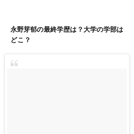
永野芽郁の最終学歴は？大学の学部は
どこ？