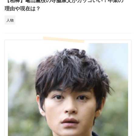
【相棒】亀山薫役の寺脇康文がカッコいい！卒業の
理由や現在は？
人物