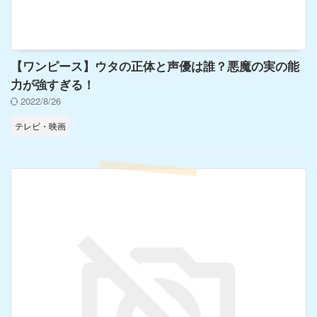
【ワンピース】ウタの正体と声優は誰？悪魔の実の能
力が強すぎる！
2022/8/26
テレビ・映画