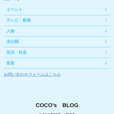
イベント
テレビ・映画
人物
未分類
生活・社会
音楽
お問い合わせフォームはこちら
COCO’s BLOG