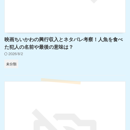
映画ちいかわの興行収入とネタバレ考察！人魚を食べ
た犯人の名前や最後の意味は？
2026/8/2
未分類