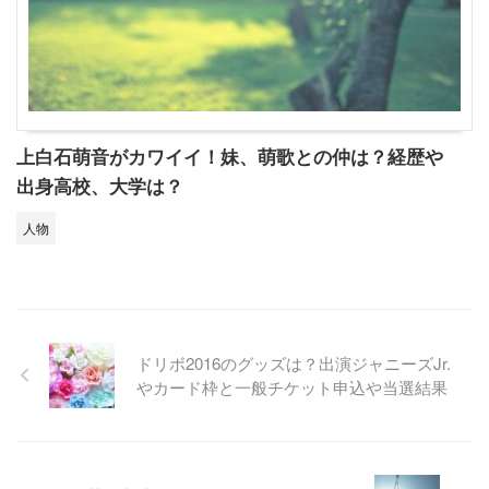
上白石萌音がカワイイ！妹、萌歌との仲は？経歴や
出身高校、大学は？
人物
ドリボ2016のグッズは？出演ジャニーズJr.
やカード枠と一般チケット申込や当選結果