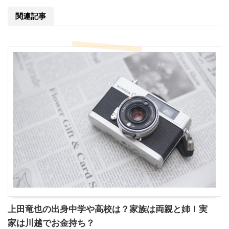
関連記事
上田竜也の出身中学や高校は？家族は両親と姉！実
家は川越でお金持ち？