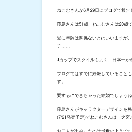
ねこむさんが6月29日にブログで報
藤島さんは51歳、ねこむさんは20歳
愛に年齢は関係ないとはいいますが、
子……
Jカップでスタイルもよく、日本一か
ブログではすでに妊娠していることも
す。
要するにできちゃった結婚でしょうね
藤島さんがキャラクターデザインを務める『ク
(7/21発売予定)でねこむさんは一之
お二人が出会ったのは最近のようです