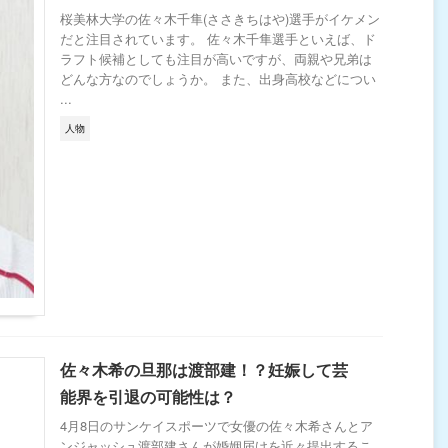
桜美林大学の佐々木千隼(ささきちはや)選手がイケメン
だと注目されています。 佐々木千隼選手といえば、ド
ラフト候補としても注目が高いですが、両親や兄弟は
どんな方なのでしょうか。 また、出身高校などについ
...
人物
佐々木希の旦那は渡部建！？妊娠して芸
能界を引退の可能性は？
4月8日のサンケイスポーツで女優の佐々木希さんとア
ンジャッシュ渡部建さんが婚姻届けを近々提出するこ