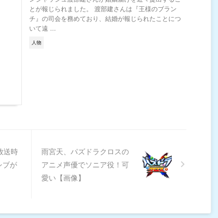
とが報じられました。 渡部建さんは『王様のブラン
チ』の司会を務めており、結婚が報じられたことにつ
いて遠 ...
人物
放送時
雨宮天、パズドラクロスの
シブが
アニメ声優でソニア役！可
愛い【画像】