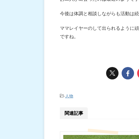
今後は体調と相談しながらも活動は続
ママレイヤーのして出られるように頑
ですね。
-
人物
関連記事