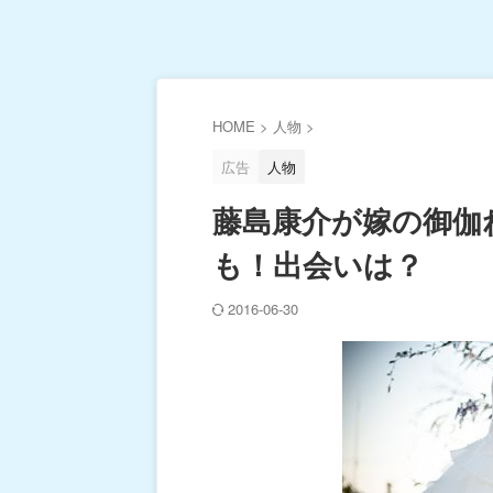
HOME
>
人物
>
広告
人物
藤島康介が嫁の御伽
も！出会いは？
2016-06-30