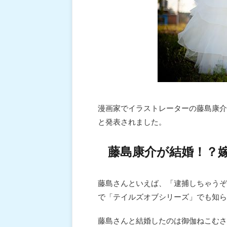
漫画家でイラストレーターの藤島康介
と発表されました。
藤島康介が結婚！？
藤島さんといえば、「逮捕しちゃうぞ
で「テイルズオブシリーズ」でも知ら
藤島さんと結婚したのは御伽ねこむさ