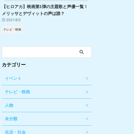
【ヒロアカ】映画第1弾の主題歌と声優一覧！
メリッサとデヴィットの声は誰？
2021/8/3
テレビ・映画
カテゴリー
イベント
テレビ・映画
人物
未分類
生活・社会