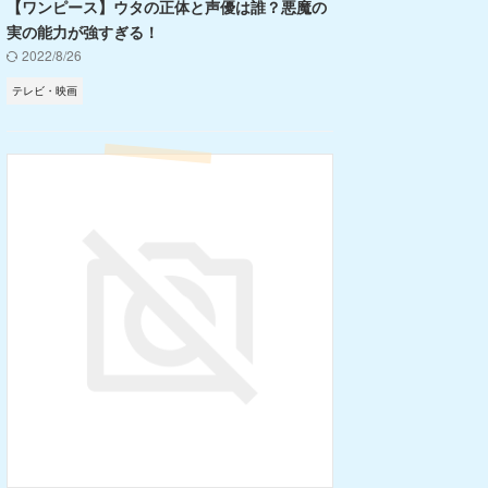
【ワンピース】ウタの正体と声優は誰？悪魔の
実の能力が強すぎる！
2022/8/26
テレビ・映画