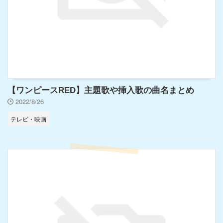
【ワンピースRED】主題歌や挿入歌の曲名まとめ
2022/8/26
テレビ・映画