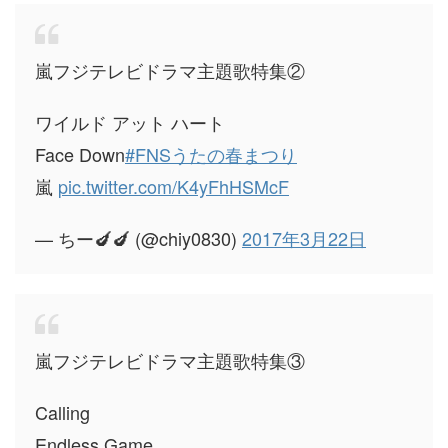
嵐フジテレビドラマ主題歌特集②
ワイルド アット ハート
Face Down
#FNSうたの春まつり
嵐
pic.twitter.com/K4yFhHSMcF
— ちー🍆🍆 (@chiy0830)
2017年3月22日
嵐フジテレビドラマ主題歌特集③
Calling
Endless Game