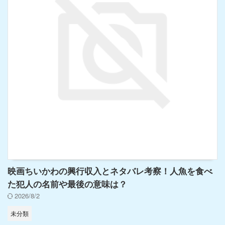
映画ちいかわの興行収入とネタバレ考察！人魚を食べ
た犯人の名前や最後の意味は？
2026/8/2
未分類