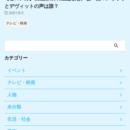
とデヴィットの声は誰？
2021/8/3
テレビ・映画
カテゴリー
イベント
テレビ・映画
人物
未分類
生活・社会