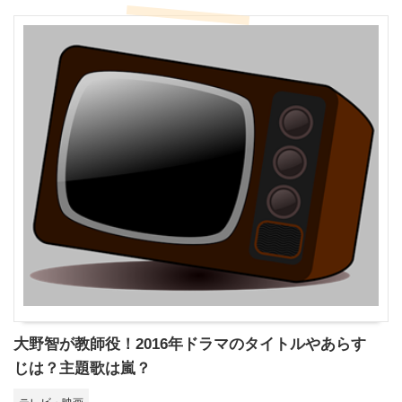
大野智が教師役！2016年ドラマのタイトルやあらす
じは？主題歌は嵐？
テレビ・映画