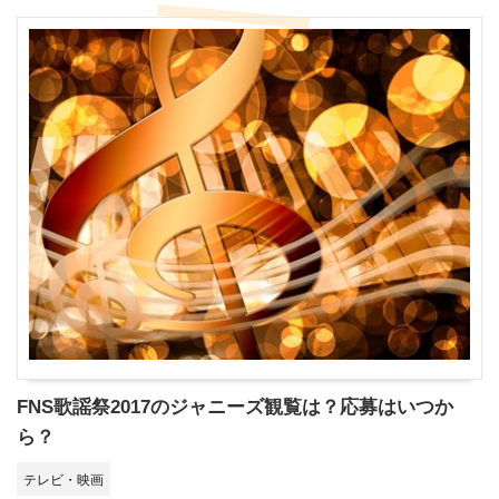
FNS歌謡祭2017のジャニーズ観覧は？応募はいつか
ら？
テレビ・映画