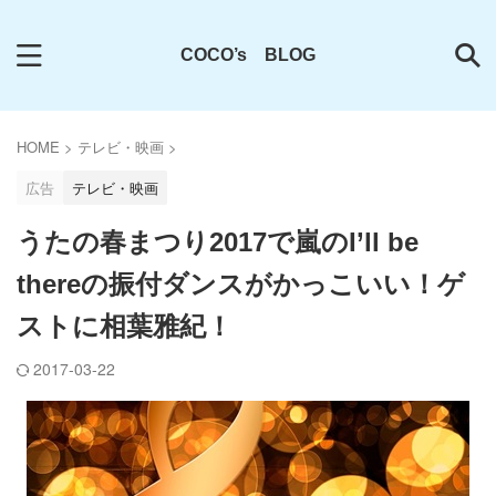
COCO’s BLOG
HOME
>
テレビ・映画
>
広告
テレビ・映画
うたの春まつり2017で嵐のI’ll be
thereの振付ダンスがかっこいい！ゲ
ストに相葉雅紀！
2017-03-22