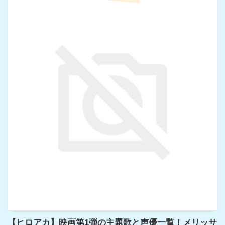
【ヒロアカ】映画第1弾の主題歌と声優一覧！メリッサ