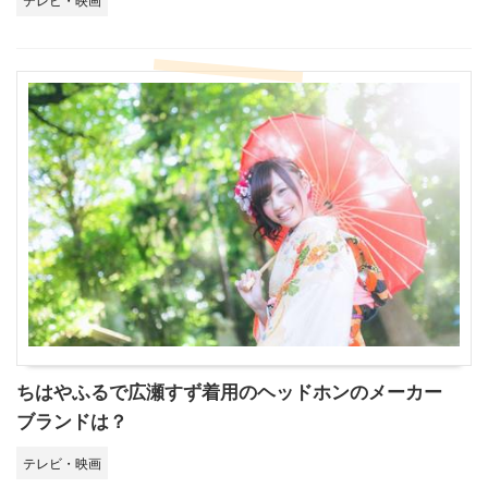
ちはやふるで広瀬すず着用のヘッドホンのメーカー
ブランドは？
テレビ・映画