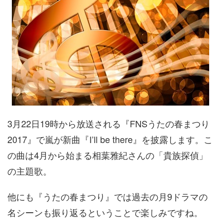
3月22日19時から放送される『FNSうたの春まつり
2017』で嵐が新曲『I’ll be there』を披露します。こ
の曲は4月から始まる相葉雅紀さんの「貴族探偵」
の主題歌。
他にも『うたの春まつり』では過去の月9ドラマの
名シーンも振り返るということで楽しみですね。