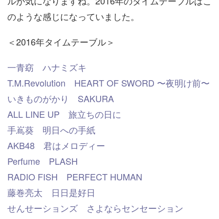
ルが気になりますね。2016年のタイムテーブルはこ
のような感じになっていました。
＜2016年タイムテーブル＞
一青窈 ハナミズキ
T.M.Revolution HEART OF SWORD 〜夜明け前〜
いきものがかり SAKURA
ALL LINE UP 旅立ちの日に
手嶌葵 明日への手紙
AKB48 君はメロディー
Perfume PLASH
RADIO FISH PERFECT HUMAN
藤巻亮太 日日是好日
せんせーションズ さよならセンセーション