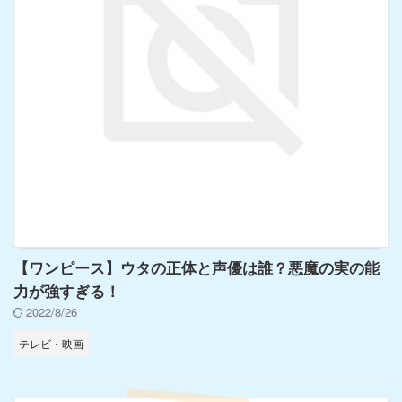
【ワンピース】ウタの正体と声優は誰？悪魔の実の能
力が強すぎる！
2022/8/26
テレビ・映画