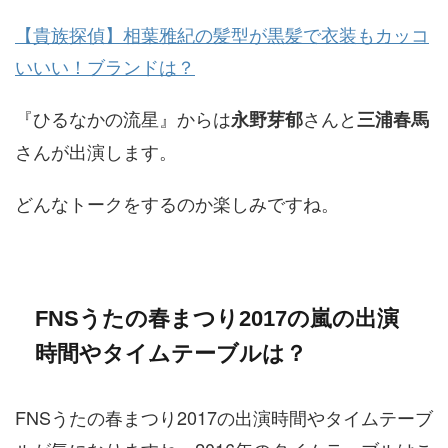
【貴族探偵】相葉雅紀の髪型が黒髪で衣装もカッコ
いいい！ブランドは？
『ひるなかの流星』からは
さんと
永野芽郁
三浦春馬
さんが出演します。
どんなトークをするのか楽しみですね。
FNSうたの春まつり2017の嵐の出演
時間やタイムテーブルは？
FNSうたの春まつり2017の出演時間やタイムテーブ