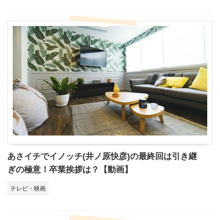
あさイチでイノッチ(井ノ原快彦)の最終回は引き継
ぎの極意！卒業挨拶は？【動画】
テレビ・映画