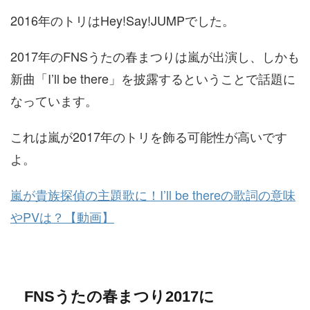
2016年のトリはHey!Say!JUMPでした。
2017年のFNSうたの春まつりは嵐が出演し、しかも
新曲「I’ll be there」を披露するということで話題に
なっています。
これは嵐が2017年のトリを飾る可能性が高いです
よ。
嵐が貴族探偵の主題歌に！I’ll be thereの歌詞の意味
やPVは？【動画】
FNSうたの春まつり2017に