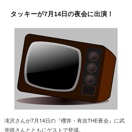
タッキーが7月14日の夜会に出演！
滝沢さんが7月14日の『櫻井・有吉THE夜会』に武
井咲さんとともにゲストで登場。