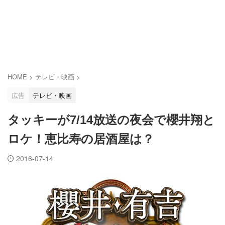
HOME
>
テレビ・映画
>
広告
テレビ・映画
タッキーが7/14放送の夜会で櫻井翔と
ロケ！恵比寿の居酒屋は？
2016-07-14