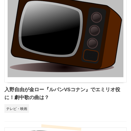
入野自由が金ロー『ルパンVSコナン』でエミリオ役
に！劇中歌の曲は？
テレビ・映画