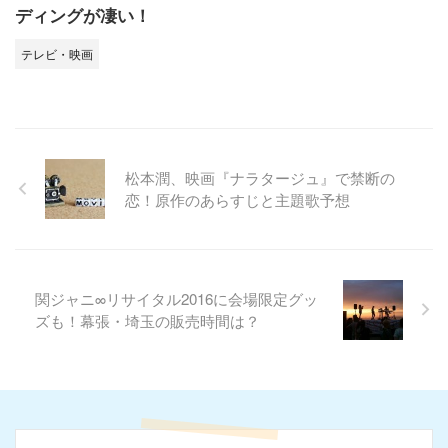
ディングが凄い！
テレビ・映画
松本潤、映画『ナラタージュ』で禁断の
恋！原作のあらすじと主題歌予想
関ジャニ∞リサイタル2016に会場限定グッ
ズも！幕張・埼玉の販売時間は？