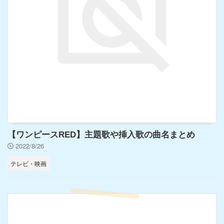
【ワンピースRED】主題歌や挿入歌の曲名まとめ
2022/8/26
テレビ・映画