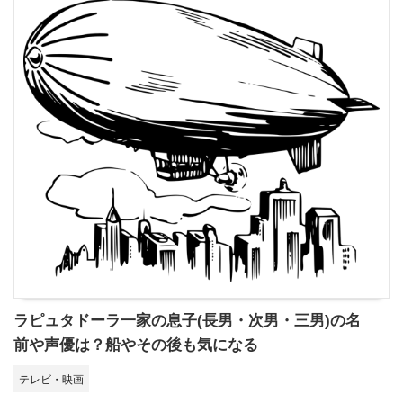
ラピュタドーラ一家の息子(長男・次男・三男)の名
前や声優は？船やその後も気になる
テレビ・映画