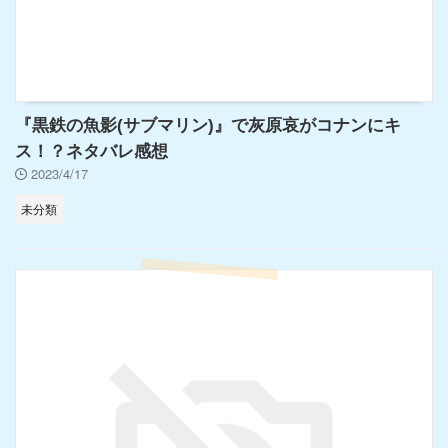
『黒鉄の魚影(サブマリン)』で灰原哀がコナンにキ
ス！？ネタバレ感想
2023/4/17
未分類