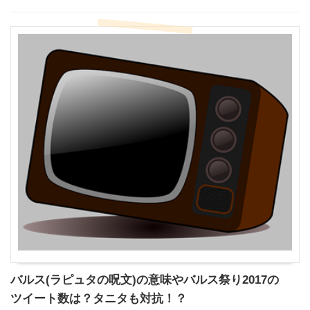
バルス(ラピュタの呪文)の意味やバルス祭り2017の
ツイート数は？タニタも対抗！？