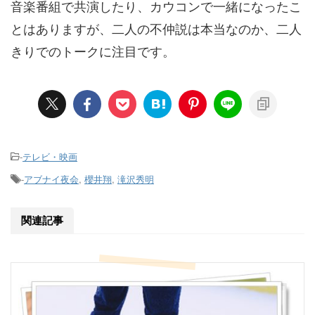
音楽番組で共演したり、カウコンで一緒になったこ
とはありますが、二人の不仲説は本当なのか、二人
きりでのトークに注目です。
-
テレビ・映画
-
アブナイ夜会
,
櫻井翔
,
滝沢秀明
関連記事