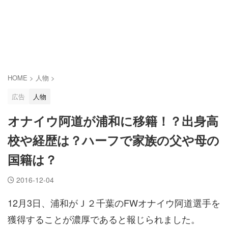
HOME
>
人物
>
広告
人物
オナイウ阿道が浦和に移籍！？出身高
校や経歴は？ハーフで家族の父や母の
国籍は？
2016-12-04
12月3日、浦和がＪ２千葉のFWオナイウ阿道選手を
獲得することが濃厚であると報じられました。