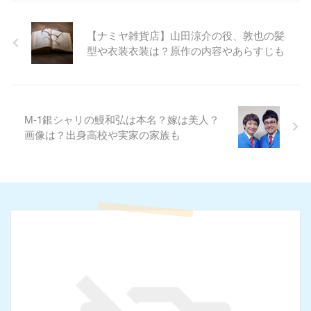
【ナミヤ雑貨店】山田涼介の役、敦也の髪
型や衣装衣装は？原作の内容やあらすじも
M‐1銀シャリの鰻和弘は本名？嫁は美人？
画像は？出身高校や実家の家族も