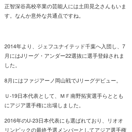
正智深谷高校卒業の芸能人には土田晃之さんもいま
す。なんか意外な共通点ですね。
2014年より、ジェフユナイテッド千葉へ入団し、7
月にはJリーグ・アンダー22選抜に選手登録されま
した。
8月にはファジアーノ岡山戦でJリーグデビュー。
Ｕ‐19日本代表として、ＭＦ南野拓実選手らととも
にアジア選手権に出場しました。
2016年のU-23日本代表にも選ばれており、リオオ
リンピックの最終予選メンバーとしてアジア選手権