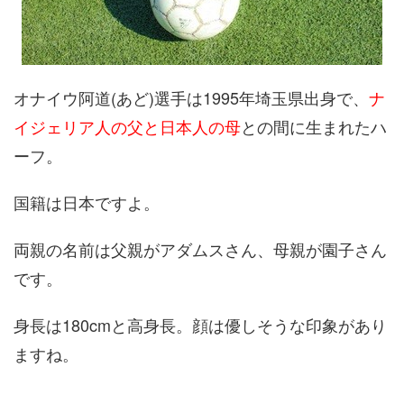
オナイウ阿道(あど)選手は1995年埼玉県出身で、
ナ
イジェリア人の父と日本人の母
との間に生まれたハ
ーフ。
国籍は日本ですよ。
両親の名前は父親がアダムスさん、母親が園子さん
です。
身長は180cmと高身長。顔は優しそうな印象があり
ますね。