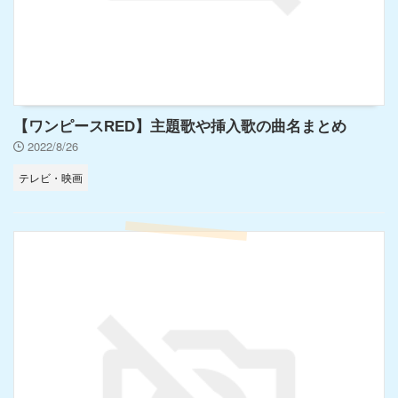
【ワンピースRED】主題歌や挿入歌の曲名まとめ
2022/8/26
テレビ・映画