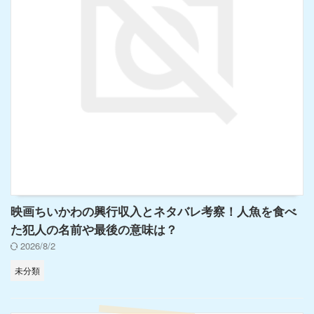
映画ちいかわの興行収入とネタバレ考察！人魚を食べ
た犯人の名前や最後の意味は？
2026/8/2
未分類