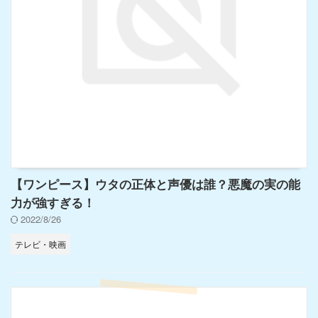
【ワンピース】ウタの正体と声優は誰？悪魔の実の能
力が強すぎる！
2022/8/26
テレビ・映画