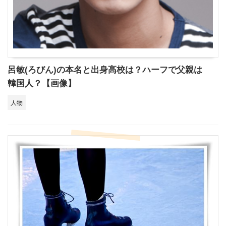
呂敏(ろびん)の本名と出身高校は？ハーフで父親は
韓国人？【画像】
人物