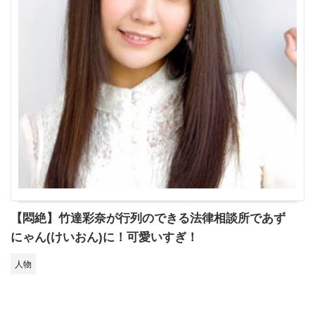
【悶絶】竹達彩奈が行列のできる法律相談所であず
にゃん(けいおん)に！可愛いすぎ！
人物