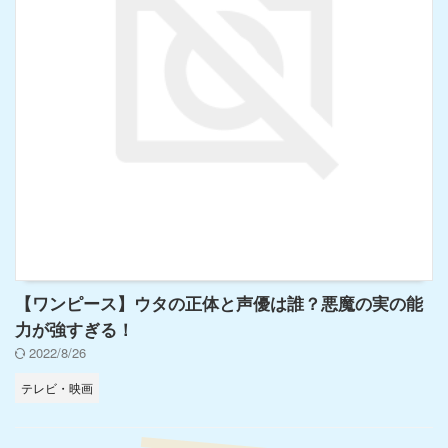
【ワンピース】ウタの正体と声優は誰？悪魔の実の能
力が強すぎる！
2022/8/26
テレビ・映画