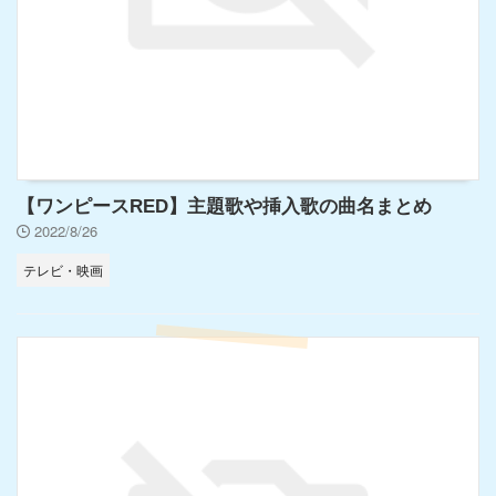
【ワンピースRED】主題歌や挿入歌の曲名まとめ
2022/8/26
テレビ・映画