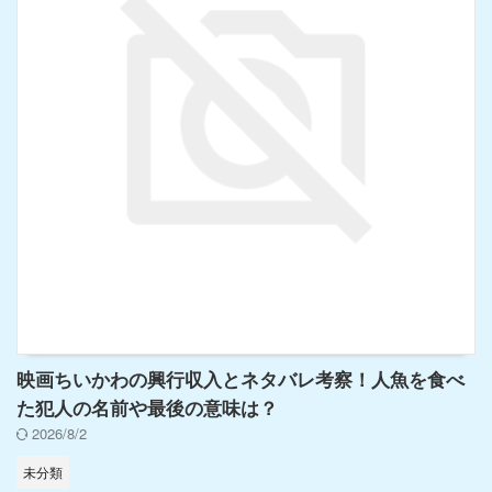
映画ちいかわの興行収入とネタバレ考察！人魚を食べ
た犯人の名前や最後の意味は？
2026/8/2
未分類