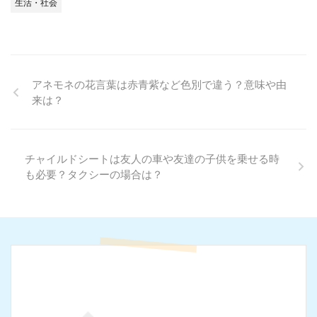
生活・社会
アネモネの花言葉は赤青紫など色別で違う？意味や由
来は？
チャイルドシートは友人の車や友達の子供を乗せる時
も必要？タクシーの場合は？