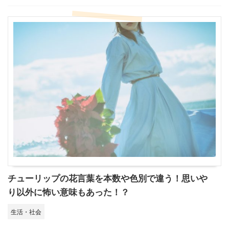
チューリップの花言葉を本数や色別で違う！思いや
り以外に怖い意味もあった！？
生活・社会