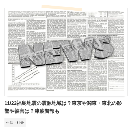
11/22福島地震の震源地域は？東京や関東・東北の影
響や被害は？津波警報も
生活・社会