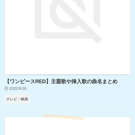
【ワンピースRED】主題歌や挿入歌の曲名まとめ
2022/8/26
テレビ・映画