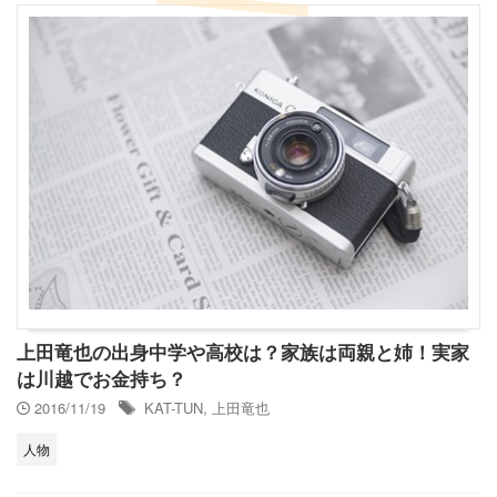
上田竜也の出身中学や高校は？家族は両親と姉！実家
は川越でお金持ち？
2016/11/19
KAT-TUN
,
上田竜也
人物