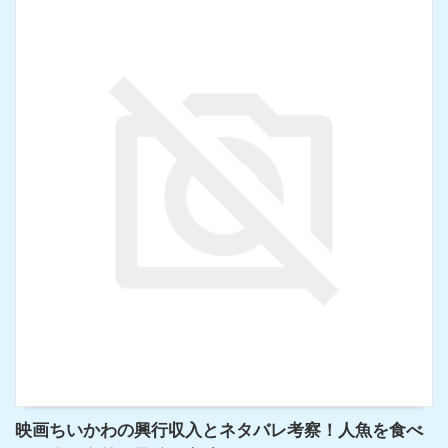
映画ちいかわの興行収入とネタバレ考察！人魚を食べ