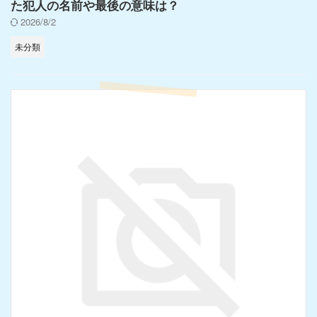
た犯人の名前や最後の意味は？
2026/8/2
未分類