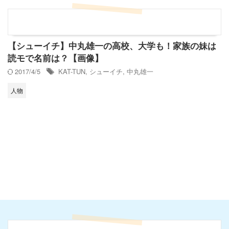
【シューイチ】中丸雄一の高校、大学も！家族の妹は
読モで名前は？【画像】
2017/4/5
KAT-TUN
,
シューイチ
,
中丸雄一
人物