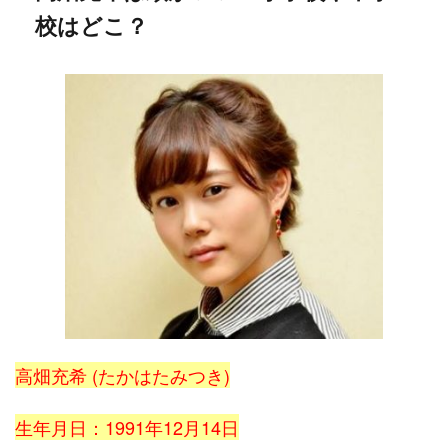
校はどこ？
高畑充希 (たかはたみつき)
生年月日：1991年12月14日