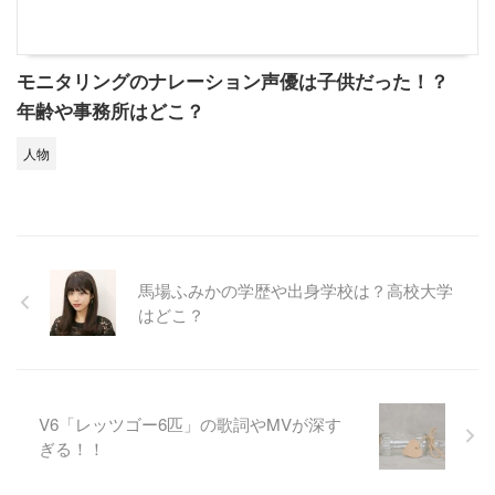
モニタリングのナレーション声優は子供だった！？
年齢や事務所はどこ？
人物
馬場ふみかの学歴や出身学校は？高校大学
はどこ？
V6「レッツゴー6匹」の歌詞やMVが深す
ぎる！！