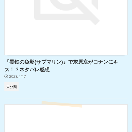
『黒鉄の魚影(サブマリン)』で灰原哀がコナンにキ
ス！？ネタバレ感想
2023/4/17
未分類