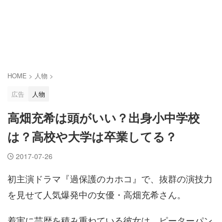
HOME
>
人物
>
広告
人物
高畑充希は頭がいい？出身小中学校
は？高校や大学は卒業してる？
2017-07-26
初主演ドラマ『過保護のカホコ』で、抜群の演技力
を見せて人気爆発中の女優・高畑充希さん。
着実に芸歴を積み重ねている彼女は、ピーターパン