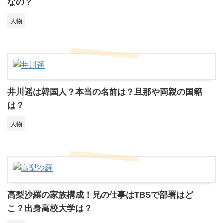
なの？
人物
井川遥は韓国人？本当の名前は？旦那や両親の国籍
は？
人物
高梨沙羅の家族構成！兄の仕事はTBSで部署はど
こ？出身高校大学は？