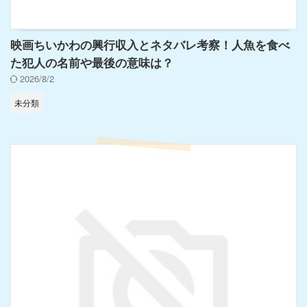
映画ちいかわの興行収入とネタバレ考察！人魚を食べ
た犯人の名前や最後の意味は？
2026/8/2
未分類