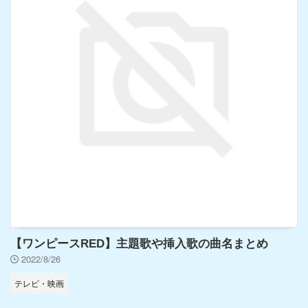
【ワンピースRED】主題歌や挿入歌の曲名まとめ
2022/8/26
テレビ・映画