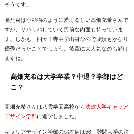
そうです。
見た目は小動物のように愛くるしい高畑充希さんで
すが、サバサバしていて男前な内面も持っていま
す。しかも、四天王寺中学出身なので成績もかなり
優秀だったことでしょう。後輩に大人気なのも頷け
ますね。
高畑充希は大学卒業？中退？学部はど
こ？
高畑充希さんは八雲学園高校から
法政大学キャリア
デザイン学部
に進学しました。
キャリアデザイン学部の偏差値は56。難関大学の法