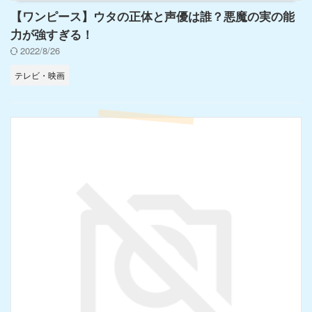
【ワンピース】ウタの正体と声優は誰？悪魔の実の能
力が強すぎる！
2022/8/26
テレビ・映画