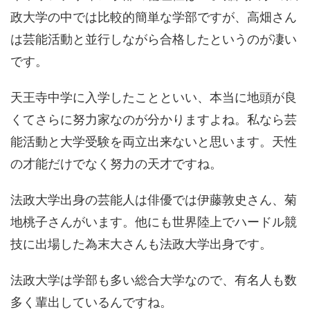
政大学の中では比較的簡単な学部ですが、高畑さん
は芸能活動と並行しながら合格したというのが凄い
です。
天王寺中学に入学したことといい、本当に地頭が良
くてさらに努力家なのが分かりますよね。私なら芸
能活動と大学受験を両立出来ないと思います。天性
の才能だけでなく努力の天才ですね。
法政大学出身の芸能人は俳優では伊藤敦史さん、菊
地桃子さんがいます。他にも世界陸上でハードル競
技に出場した為末大さんも法政大学出身です。
法政大学は学部も多い総合大学なので、有名人も数
多く輩出しているんですね。