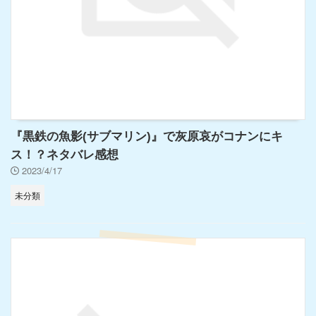
『黒鉄の魚影(サブマリン)』で灰原哀がコナンにキ
ス！？ネタバレ感想
2023/4/17
未分類