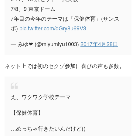
7/8、9 東京ドーム
7年目の今年のテーマは「保健体育」(サンス
ポ)
pic.twitter.com/qGry8u69V3
— みゆ❤ (@miyumiyu1003)
2017年4月28日
ネット上では初のセクゾ参加に喜びの声も多数。
え、ワクワク学校テーマ
【保健体育】
…めっちゃ行きたいんだけど((