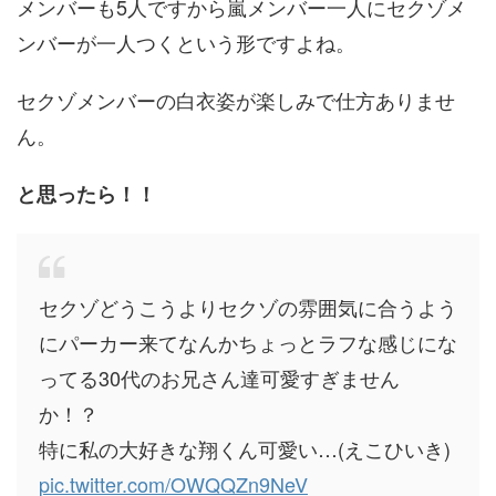
メンバーも5人ですから嵐メンバー一人にセクゾメ
ンバーが一人つくという形ですよね。
セクゾメンバーの白衣姿が楽しみで仕方ありませ
ん。
と思ったら！！
セクゾどうこうよりセクゾの雰囲気に合うよう
にパーカー来てなんかちょっとラフな感じにな
ってる30代のお兄さん達可愛すぎません
か！？
特に私の大好きな翔くん可愛い…(えこひいき)
pic.twitter.com/OWQQZn9NeV