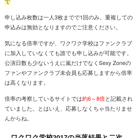
で
申し込み枚数は一人3枚までで1回のみ。重複しての
申込みは無効となりますのでご注意ください。
気になる倍率ですが、ワクワク学校はファンクラブ
に加入していなくても誰でも申し込みが可能です。
公演日数も少ないうえに嵐だけでなくSexy Zoneの
ファンやファンクラブ未会員も応募しますから倍率
は高くなります。
倍率の考察しているサイトでは
約6～8倍
と記載され
ていました。とはいえ、応募しなくちゃ当たりませ
んからね。
ワクワク学校2017の当落結果と二次