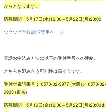
からとなります。
応募期間：5月17日(水)12:00～5月22日(月)23:00
ワクワク学校2017専用ページ
電話お申込み方法は以下の受付番号への連絡。
どちらも混み合う可能性は高そうです。
受付付電話番号： 0570-02-9977 (大阪)／ 0570-02-
9933 (東京)
応募期間：5月19日(金)12:00～5月22日(月)23:00ま