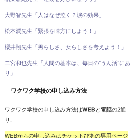
大野智先生「人はなぜ泣く？涙の効果」
松本潤先生「緊張を味方にしよう！」
櫻井翔先生「男らしさ、女らしさを考えよう！」
二宮和也先生「人間の基本は、毎日の”うん活”にあ
り」
ワクワク学校の申し込み方法
ワクワク学校の申し込み方法は
と
の2通
WEB
電話
り。
WEBからの申し込みはチケットぴあの専用ページ