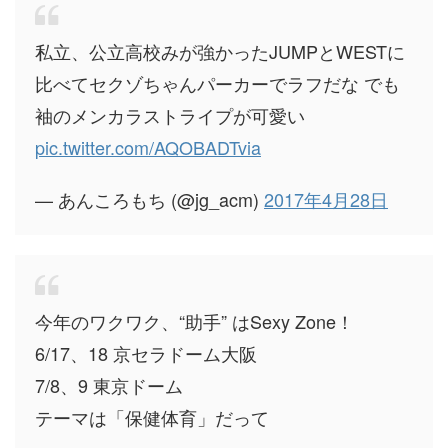
私立、公立高校みが強かったJUMPとWESTに
比べてセクゾちゃんパーカーでラフだな でも
袖のメンカラストライプが可愛い
pic.twitter.com/AQOBADTvia
— あんころもち (@jg_acm)
2017年4月28日
今年のワクワク、“助手” はSexy Zone！
6/17、18 京セラドーム大阪
7/8、9 東京ドーム
テーマは「保健体育」だって