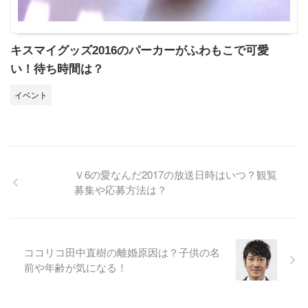
キスマイグッズ2016のパーカーがふわもこで可愛
い！待ち時間は？
イベント
Ｖ6の愛なんだ2017の放送日時はいつ？観覧
募集や応募方法は？
ココリコ田中直樹の離婚原因は？子供の名
前や年齢が気になる！