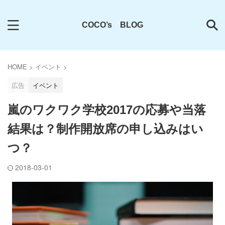
COCO’s BLOG
HOME
>
イベント
>
広告
イベント
嵐のワクワク学校2017の応募や当落
結果は？制作開放席の申し込みはい
つ？
2018-03-01