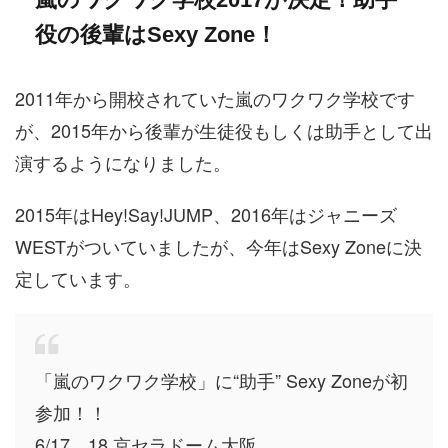
役の後輩はSexy Zone！
2011年から開校されていた嵐のワクワク学校です
が、2015年から後輩が生徒役もしくは助手として出
演するようになりました。
2015年はHey!Say!JUMP、2016年はジャニーズ
WESTがついていましたが、今年はSexy Zoneに決
定しています。
「嵐のワクワク学校」に“助手” Sexy Zoneが初
参加！！
6/17、18 京セラドーム大阪