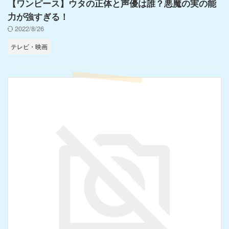
【ワンピース】ウタの正体と声優は誰？悪魔の実の能
力が強すぎる！
2022/8/26
テレビ・映画