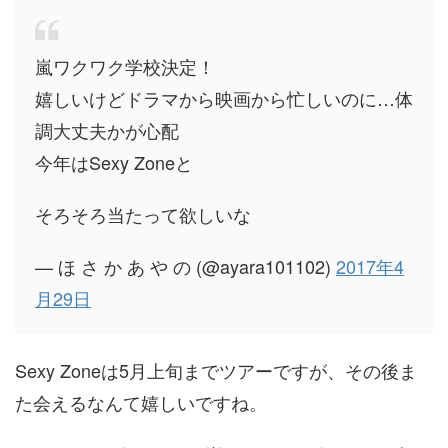
嵐ワクワク学校決定！
嬉しいけどドラマから映画から忙しいのに…体
調大丈夫かが心配
今年はSexy Zoneと
そろそろ当たって欲しいな
— ほ さ か あ や の (@ayara101102)
2017年4
月29日
Sexy Zoneは5月上旬までツアーですが、その後ま
た会えるなんて嬉しいですね。