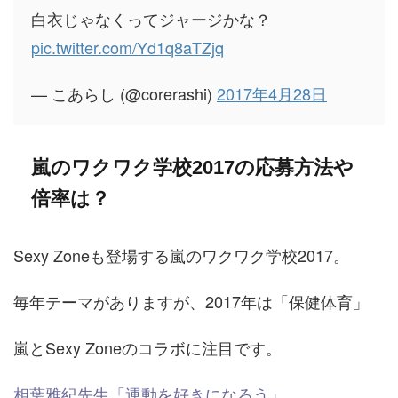
白衣じゃなくってジャージかな？
pic.twitter.com/Yd1q8aTZjq
— こあらし (@corerashi)
2017年4月28日
嵐のワクワク学校2017の応募方法や
倍率は？
Sexy Zoneも登場する嵐のワクワク学校2017。
毎年テーマがありますが、2017年は「保健体育」
嵐とSexy Zoneのコラボに注目です。
相葉雅紀先生「運動を好きになろう」