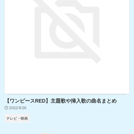
【ワンピースRED】主題歌や挿入歌の曲名まとめ
2022/8/26
テレビ・映画