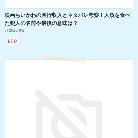
映画ちいかわの興行収入とネタバレ考察！人魚を食べ
た犯人の名前や最後の意味は？
2026/8/2
未分類