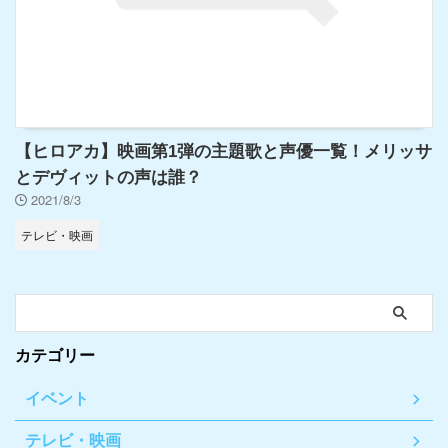
【ヒロアカ】映画第1弾の主題歌と声優一覧！メリッサ
とデヴィットの声は誰？
2021/8/3
テレビ・映画
カテゴリー
イベント
テレビ・映画