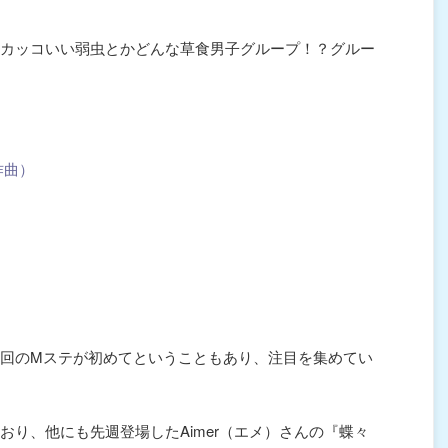
カッコいい弱虫とかどんな草食男子グループ！？グルー
作曲）
回のMステが初めてということもあり、注目を集めてい
おり、他にも先週登場したAimer（エメ）さんの『蝶々