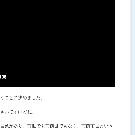
くことに決めました。
きいですけどね。
言葉があり、前世でも前前世でもなく、前前前世という