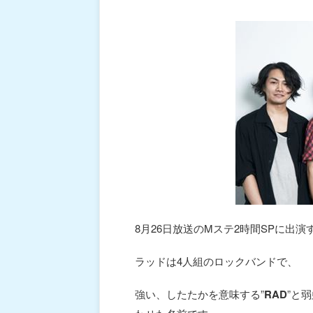
8月26日放送のMステ2時間SPに出演
ラッドは4人組のロックバンドで、
強い、したたかを意味する”
RAD
”と