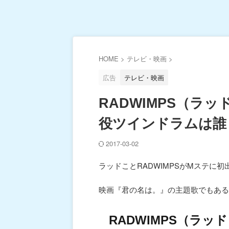
HOME
>
テレビ・映画
>
広告
テレビ・映画
RADWIMPS（ラ
役ツインドラムは誰
2017-03-02
ラッドことRADWIMPSがMステに初
映画『君の名は。』の主題歌でもある
RADWIMPS（ラッ