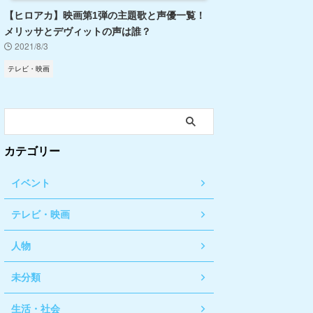
【ヒロアカ】映画第1弾の主題歌と声優一覧！
メリッサとデヴィットの声は誰？
2021/8/3
テレビ・映画
カテゴリー
イベント
テレビ・映画
人物
未分類
生活・社会