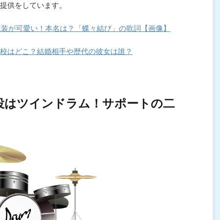
提供をしています。
髪や衣装が可愛い！本名は？「蝶々結び」の歌詞【画像】
校はどこ？結婚相手や歴代の彼女は誰？
役はツインドラム！サポートの二