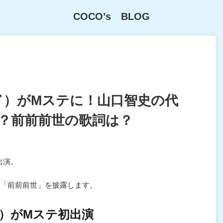
COCO’s BLOG
ッド）がMステに！山口智史の代
？前前前世の歌詞は？
出演。
「前前前世」を披露します。
ド）がMステ初出演