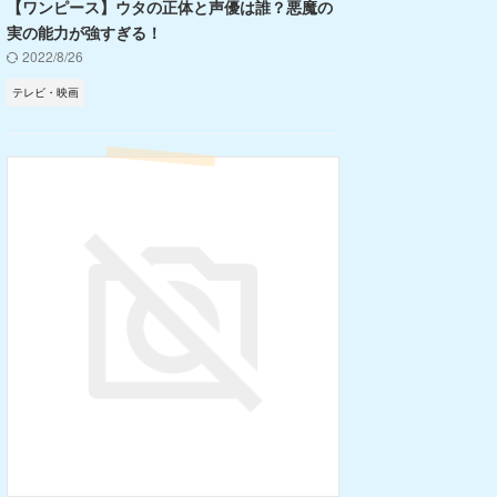
【ワンピース】ウタの正体と声優は誰？悪魔の
実の能力が強すぎる！
2022/8/26
テレビ・映画