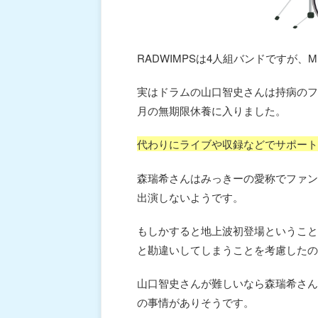
RADWIMPSは4人組バンドですが、
実はドラムの山口智史さんは持病のフ
月の無期限休養に入りました。
代わりにライブや収録などでサポート
森瑞希さんはみっきーの愛称でファン
出演しないようです。
もしかすると地上波初登場ということ
と勘違いしてしまうことを考慮したの
山口智史さんが難しいなら森瑞希さん
の事情がありそうです。