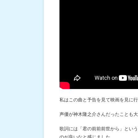
私はこの曲と予告を見て映画を見に行
声優が神木隆之介さんだったことも大
歌詞には「君の前前前世から」という
のが良いなと感じました。