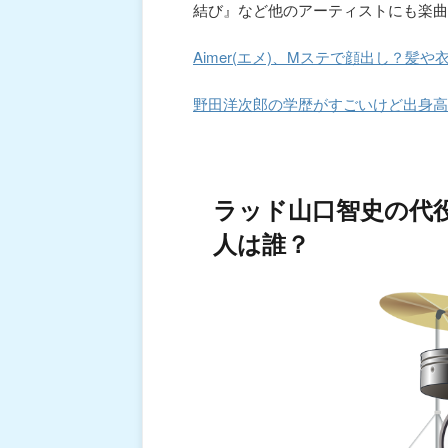
結び』など他のアーティストにも楽曲
Aimer(エメ)、Mステで顔出し？
野田洋次郎の学歴がすごいけど出身高
ラッド山口智史の代
人は誰？