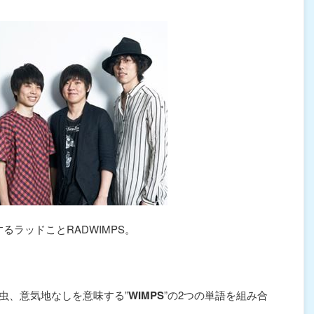
するラッドことRADWIMPS。
弱虫、意気地なしを意味する”
WIMPS
”の2つの単語を組み合