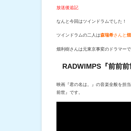
放送後追記
なんと今回はツインドラムでした！
ツインドラムの二人は
森瑞希
さんと
畑
畑利樹さんは元東京事変のドラマーで
RADWIMPS『前前
映画『君の名は。』の音楽全般を担当
前世』です。