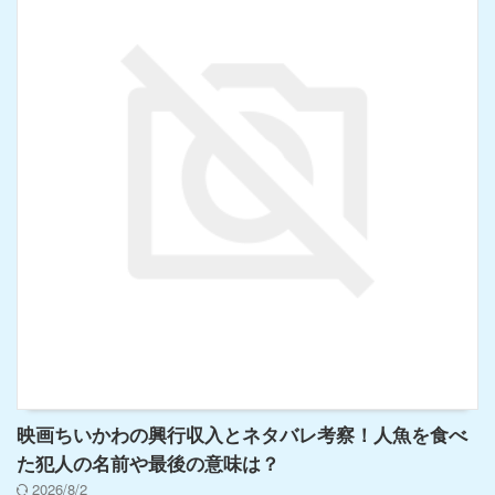
映画ちいかわの興行収入とネタバレ考察！人魚を食べ
た犯人の名前や最後の意味は？
2026/8/2