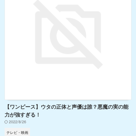
【ワンピース】ウタの正体と声優は誰？悪魔の実の能
力が強すぎる！
2022/8/26
テレビ・映画