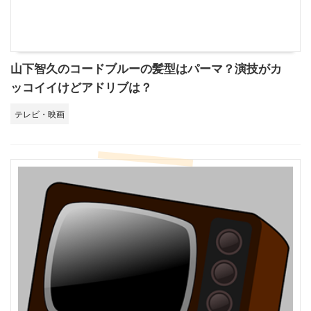
山下智久のコードブルーの髪型はパーマ？演技がカ
ッコイイけどアドリブは？
テレビ・映画