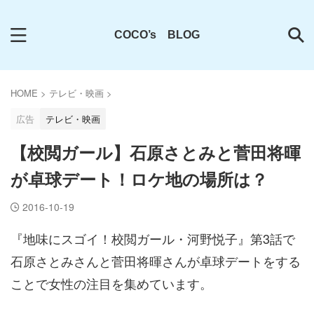
COCO’s BLOG
HOME
>
テレビ・映画
>
広告
テレビ・映画
【校閲ガール】石原さとみと菅田将暉
が卓球デート！ロケ地の場所は？
2016-10-19
『地味にスゴイ！校閲ガール・河野悦子』第3話で
石原さとみさんと菅田将暉さんが卓球デートをする
ことで女性の注目を集めています。