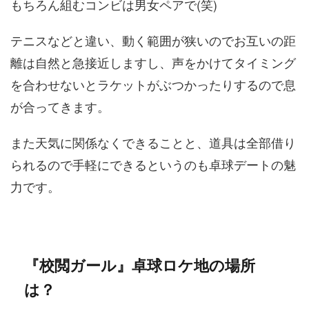
もちろん組むコンビは男女ペアで(笑)
テニスなどと違い、動く範囲が狭いのでお互いの距
離は自然と急接近しますし、声をかけてタイミング
を合わせないとラケットがぶつかったりするので息
が合ってきます。
また天気に関係なくできることと、道具は全部借り
られるので手軽にできるというのも卓球デートの魅
力です。
『校閲ガール』卓球ロケ地の場所
は？