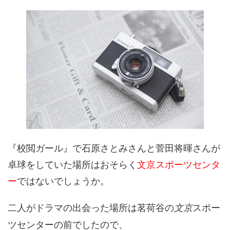
『校閲ガール』で石原さとみさんと菅田将暉さんが
卓球をしていた場所はおそらく
文京スポーツセンタ
ー
ではないでしょうか。
二人がドラマの出会った場所は茗荷谷の
スポー
文京
ツセンターの前でしたので、