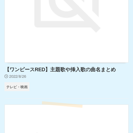
【ワンピースRED】主題歌や挿入歌の曲名まとめ
2022/8/26
テレビ・映画