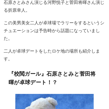
石原さとみさん演じる河野悦子と菅田将暉さん演じ
る折原幸人。
この美男美女二人が卓球場でラリーをするというシ
チュエーションは予告時から話題になっていまし
た。
二人が卓球デートをしたロケ地の場所も紹介しま
す。
『校閲ガール』石原さとみと菅田将
暉が卓球デート！？