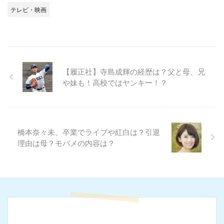
テレビ・映画
【履正社】寺島成輝の経歴は？父と母、兄
や妹も！高校ではヤンキー！？
橋本奈々未、卒業でライブや紅白は？引退
理由は母？モバメの内容は？