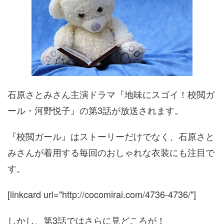
石原さとみさん主演ドラマ『地味にスゴイ！校閲ガ
ール・河野悦子』の第3話が放送されます。
『校閲ガール』はストーリーだけでなく、石原さと
みさんが着用する毎回のおしゃれな衣装にも注目で
す。
[linkcard url="http://cocomirai.com/4736-4736/"]
しかし、第3話ではさらに見どころが！