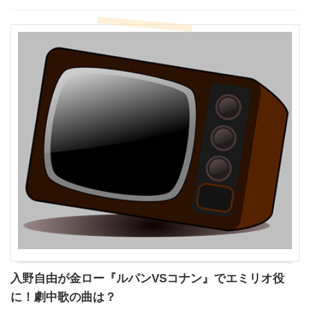
入野自由が金ロー『ルパンVSコナン』でエミリオ役
に！劇中歌の曲は？