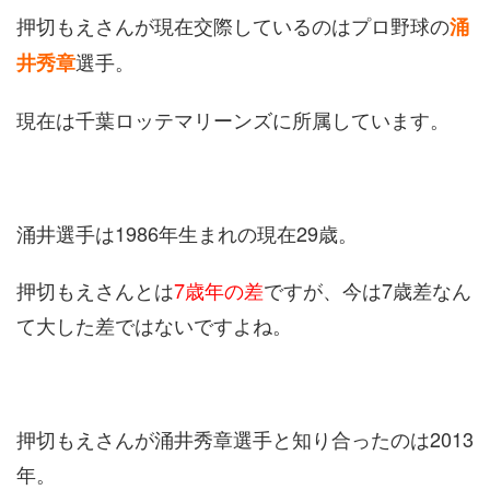
押切もえさんが現在交際しているのはプロ野球の
涌
選手。
井秀章
現在は千葉ロッテマリーンズに所属しています。
涌井選手は1986年生まれの現在29歳。
押切もえさんとは
7歳年の差
ですが、今は7歳差なん
て大した差ではないですよね。
押切もえさんが涌井秀章選手と知り合ったのは2013
年。