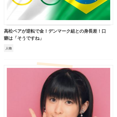
高松ペアが逆転で金！デンマーク組との身長差！口
癖は「そうですね」
人物