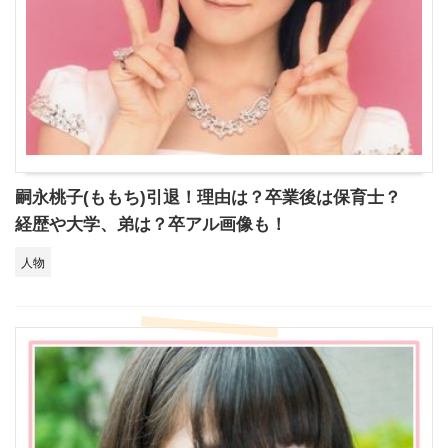
嗣永桃子(ももち)引退！理由は？卒業後は保育士？
経歴や大学、弟は？卒アル画像も！
人物