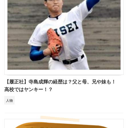
【履正社】寺島成輝の経歴は？父と母、兄や妹も！
高校ではヤンキー！？
人物