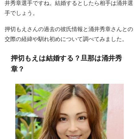
井秀章選手ですね。結婚するとしたら相手は涌井選
手でしょう。
押切もえさんの過去の彼氏情報と涌井秀章さんとの
交際の経緯や馴れ初めについて調べてみました。
押切もえは結婚する？旦那は涌井秀
章？