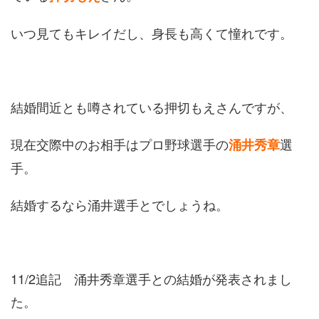
いつ見てもキレイだし、身長も高くて憧れです。
結婚間近とも噂されている押切もえさんですが、
現在交際中のお相手はプロ野球選手の
選
涌井秀章
手。
結婚するなら涌井選手とでしょうね。
11/2追記 涌井秀章選手との結婚が発表されまし
た。