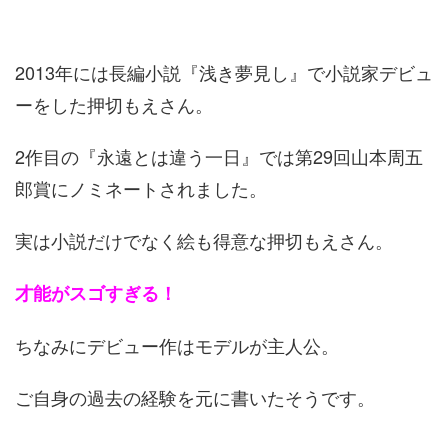
2013年には長編小説『浅き夢見し』で小説家デビュ
ーをした押切もえさん。
2作目の『永遠とは違う一日』では第29回山本周五
郎賞にノミネートされました。
実は小説だけでなく絵も得意な押切もえさん。
才能がスゴすぎる！
ちなみにデビュー作はモデルが主人公。
ご自身の過去の経験を元に書いたそうです。