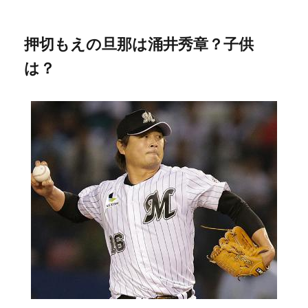
押切もえの旦那は涌井秀章？子供
は？