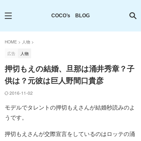
COCO’s BLOG
HOME
>
人物
>
広告
人物
押切もえの結婚、旦那は涌井秀章？子
供は？元彼は巨人野間口貴彦
2016-11-02
モデルでタレントの押切もえさんが結婚秒読みのよ
うです。
押切もえさんが交際宣言をしているのはロッテの涌