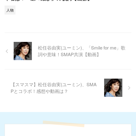
人物
松任谷由実(ユーミン)、「Smile for me」歌
詞や意味！SMAP共演【動画】
【スマスマ】松任谷由実(ユーミン)、SMA
Pとコラボ！感想や動画は？