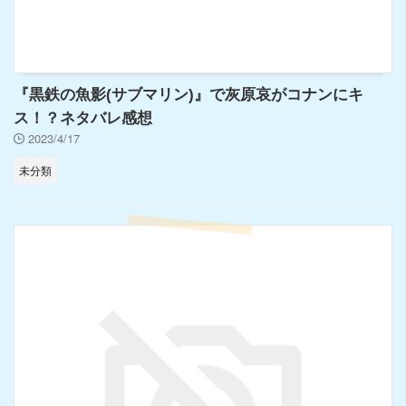
『黒鉄の魚影(サブマリン)』で灰原哀がコナンにキ
ス！？ネタバレ感想
2023/4/17
未分類