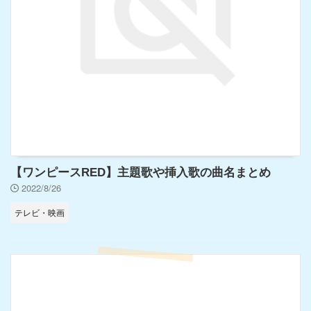
【ワンピースRED】主題歌や挿入歌の曲名まとめ
2022/8/26
テレビ・映画