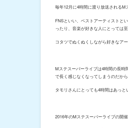
毎年12月に4時間に渡り放送されるM
FNSといい、ベストアーティストと
ったり、音楽が好きな人にとっては至
コタツでぬくぬくしながら好きなアー
Mステスーパーライブは4時間の長時
で長く感じなくなってしまうのだから
タモリさんにとっても4時間はあっと
2016年のMステスーパーライブの開