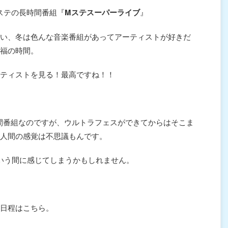
ステの長時間番組『
Mステスーパーライブ
』
いい、冬は色んな音楽番組があってアーティストが好きだ
福の時間。
ティストを見る！最高ですね！！
間番組なのですが、ウルトラフェスができてからはそこま
人間の感覚は不思議もんです。
いう間に感じてしまうかもしれません。
催日程はこちら。