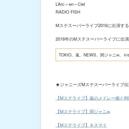
L’Arc～en～Ciel
RADIO FISH
Mステスーパーライブ2016に出演するジャ
2016年のMステスーパーライブに出
TOKIO、嵐、NEWS、関ジャニ∞、Ｈey!Sa
★ジャニーズMステスーパーライブ出
【Mステライブ】嵐のメドレー曲と時間
【Mステライブ】関ジャニ∞
【Mステライブ】キスマイ