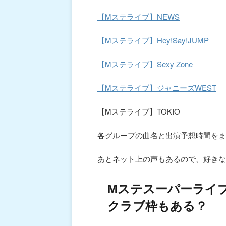
【Mステライブ】NEWS
【Mステライブ】Hey!Say!JUMP
【Mステライブ】Sexy Zone
【Mステライブ】ジャニーズWEST
【Mステライブ】TOKIO
各グループの曲名と出演予想時間をま
あとネット上の声もあるので、好きな
Mステスーパーライブ
クラブ枠もある？