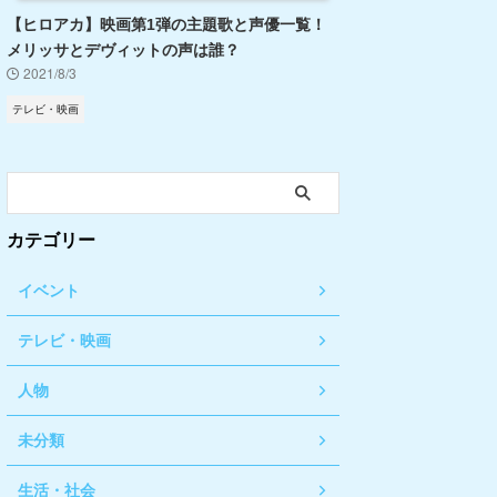
【ヒロアカ】映画第1弾の主題歌と声優一覧！
メリッサとデヴィットの声は誰？
2021/8/3
テレビ・映画
カテゴリー
イベント
テレビ・映画
人物
未分類
生活・社会