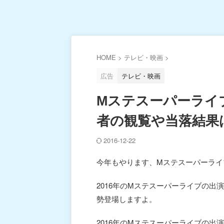
HOME
>
テレビ・映画
>
広告
テレビ・映画
Mステスーパーライブ
者の観覧や当落結果
2016-12-22
今年もやります、Mステスーパーライ
2016年のMステスーパーライブの出
勢登場しますよ。
2016年のMステスーパーライブの