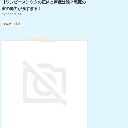
【ワンピース】ウタの正体と声優は誰？悪魔の
実の能力が強すぎる！
2022/8/26
テレビ・映画