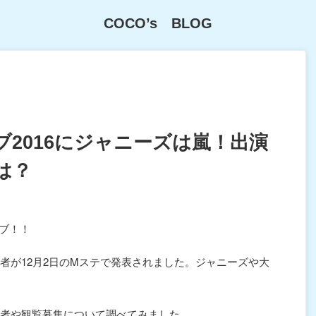
COCO’s BLOG
2016にジャニーズは嵐！出演
は？
ブ！！
演者が12月2日のMステで発表されました。ジャニーズや大
出演者や観覧募集について調べてみました。