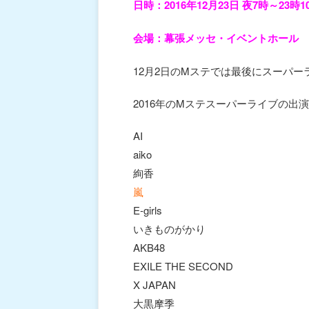
日時：2016年12月23日 夜7時～23時1
会場：幕張メッセ・イベントホール
12月2日のMステでは最後にスーパ
2016年のMステスーパーライブの出演
AI
aiko
絢香
嵐
E‐girls
いきものがかり
AKB48
EXILE THE SECOND
X JAPAN
大黒摩季