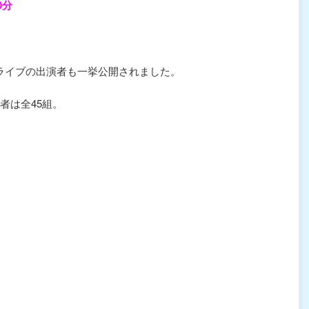
0分
ーライブの出演者も一挙公開されました。
者は全45組。