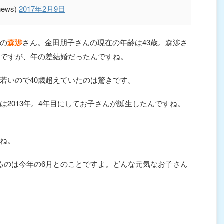
ews)
2017年2月9日
の
森渉
さん。金田朋子さんの現在の年齢は43歳。森渉さ
んですが、年の差結婚だったんですね。
若いので40歳超えていたのは驚きです。
は2013年。4年目にしてお子さんが誕生したんですね。
ね。
るのは今年の6月とのことですよ。どんな元気なお子さん