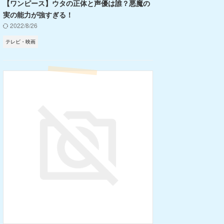
【ワンピース】ウタの正体と声優は誰？悪魔の
実の能力が強すぎる！
2022/8/26
テレビ・映画