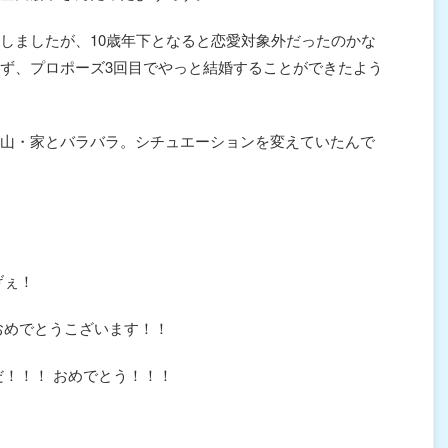
しましたが、10歳年下となると恋愛対象外だったのかな
ず、プロポーズ3回目でやっと結婚することができたよう
山・家とバラバラ。シチュエーションを変えていたんで
げぇ！
おめでとうこざいます！！
だ！！！ おめでとう！！！