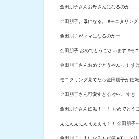
金田朋子さんお母さんになるのか……
金田朋子。母になる。 #モニタリング
金田朋子がママになるのかー
金田朋子 おめでとうございます #モ
金田朋子さんおめでとうやんっ！ す
モニタリング見てたら金田朋子が妊娠
金田朋子さん可愛すぎる やべーすき
金田朋子さん妊娠！！！ おめでとう
ええええええぇぇぇぇ！！ 金田朋子
金田朋子ままになるんだ笑 #モニタリ