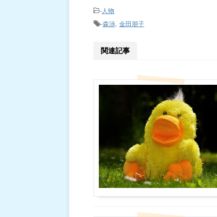
-
人物
-
森渉
,
金田朋子
関連記事