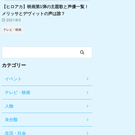
【ヒロアカ】映画第1弾の主題歌と声優一覧！
メリッサとデヴィットの声は誰？
2021/8/3
テレビ・映画
カテゴリー
イベント
テレビ・映画
人物
未分類
生活・社会