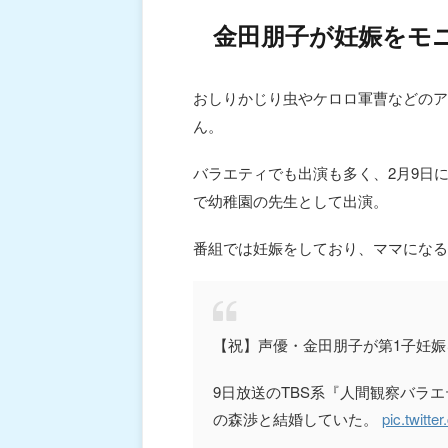
金田朋子が妊娠をモ
おしりかじり虫やケロロ軍曹などのア
ん。
バラエティでも出演も多く、2月9日
で幼稚園の先生として出演。
番組では妊娠をしており、ママになる
【祝】声優・金田朋子が第1子妊娠
9日放送のTBS系『人間観察バラエ
の森渉と結婚していた。
pic.twitt