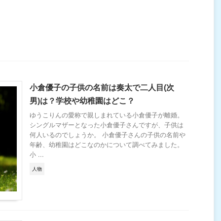
小倉優子の子供の名前は奏太で二人目(次
男)は？学校や幼稚園はどこ？
ゆうこりんの愛称で親しまれている小倉優子が離婚。
シングルマザーとなった小倉優子さんですが、子供は
何人いるのでしょうか。 小倉優子さんの子供の名前や
年齢、幼稚園はどこなのかについて調べてみました。
小 ...
人物