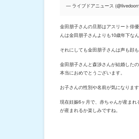
— ライブドアニュース (@livedoorn
金田朋子さんの旦那はアスリート俳優
んは金田朋子さんよりも10歳年下な
それにしても金田朋子さんは声も顔も
金田朋子さんと森渉さんが結婚したの
本当におめでとうございます。
お子さんの性別や名前が気になります
現在妊娠6ヶ月で、赤ちゃんが産まれ
が産まれるか楽しみですね。