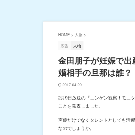
HOME
>
人物
>
広告
人物
金田朋子が妊娠で出
婚相手の旦那は誰？
2017-04-20
2月9日放送の『ニンゲン観察！モニ
ことを発表しました。
声優だけでなくタレントとしても活躍
なのでしょうか。