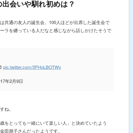
の出会いや馴れ初めは？
は共通の友人の誕生会。100人ほどが出席した誕生会で
ーラを纏っている人だなと感じながら話しかけたそうで

pic.twitter.com/3PHoLBOTWy
 2017年2月9日
すね。
歳をとっても一緒にいて楽しい人」と決めていたよう
金田朋子さんだったようです。