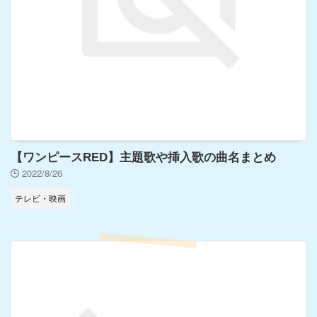
【ワンピースRED】主題歌や挿入歌の曲名まとめ
2022/8/26
テレビ・映画