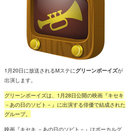
1月20日に放送されるMステに
が
グリーンボーイズ
出演します。
グリーンボーイズは、1月28日公開の映画『キセキ
－あの日のソビト－』に出演する俳優で結成された
グループ。
映画『キセキ －あの日のソビト－』はボーカルグ