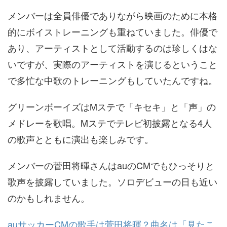
メンバーは全員俳優でありながら映画のために本格
的にボイストレーニングも重ねていました。俳優で
あり、アーティストとして活動するのは珍しくはな
いですが、実際のアーティストを演じるということ
で多忙な中歌のトレーニングもしていたんですね。
グリーンボーイズはMステで「キセキ」と「声」の
メドレーを歌唱。Mステでテレビ初披露となる4人
の歌声とともに演出も楽しみです。
メンバーの菅田将暉さんはauのCMでもひっそりと
歌声を披露していました。ソロデビューの日も近い
のかもしれません。
auサッカーCMの歌手は菅田将暉？曲名は「見たこ