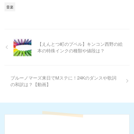
音楽
【えんとつ町のプペル】キンコン西野の絵
本の特殊インクの種類や値段は？
ブルーノマーズ来日でMステに！24Kのダンスや歌詞
の和訳は？【動画】