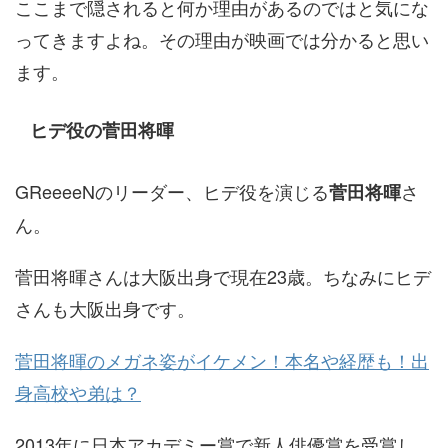
ここまで隠されると何か理由があるのではと気にな
ってきますよね。その理由が映画では分かると思い
ます。
ヒデ役の菅田将暉
GReeeeNのリーダー、ヒデ役を演じる
さ
菅田将暉
ん。
菅田将暉さんは大阪出身で現在23歳。ちなみにヒデ
さんも大阪出身です。
菅田将暉のメガネ姿がイケメン！本名や経歴も！出
身高校や弟は？
2013年に日本アカデミー賞で新人俳優賞を受賞し、