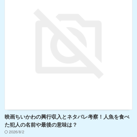
映画ちいかわの興行収入とネタバレ考察！人魚を食べ
た犯人の名前や最後の意味は？
2026/8/2