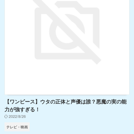
【ワンピース】ウタの正体と声優は誰？悪魔の実の能
力が強すぎる！
2022/8/26
テレビ・映画