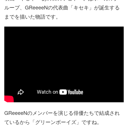
ループ、GReeeeNの代表曲「キセキ」が誕生する
までを描いた物語です。
GReeeeNのメンバーを演じる俳優たちで結成され
ているから「グリーンボーイズ」ですね。