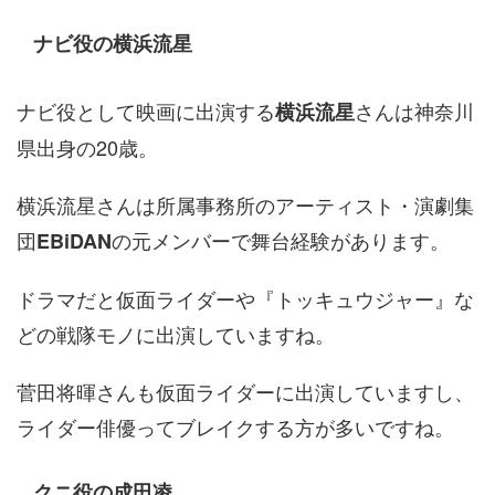
ナビ役の横浜流星
ナビ役として映画に出演する
さんは神奈川
横浜流星
県出身の20歳。
横浜流星さんは所属事務所のアーティスト・演劇集
団
の元メンバーで舞台経験があります。
EBiDAN
ドラマだと仮面ライダーや『トッキュウジャー』な
どの戦隊モノに出演していますね。
菅田将暉さんも仮面ライダーに出演していますし、
ライダー俳優ってブレイクする方が多いですね。
クニ役の成田凌