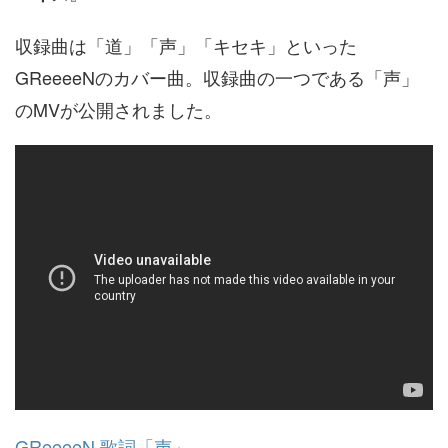
収録曲は「道」「声」「キセキ」といった
GReeeeNのカバー曲。収録曲の一つである「声」
のMVが公開されました。
GReeeeN 歌詞「声」