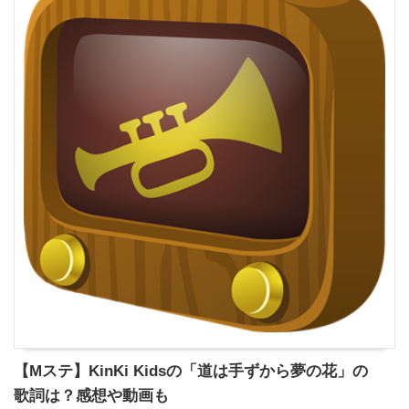
【Mステ】KinKi Kidsの「道は手ずから夢の花」の
歌詞は？感想や動画も