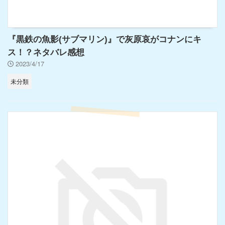
『黒鉄の魚影(サブマリン)』で灰原哀がコナンにキ
ス！？ネタバレ感想
2023/4/17
未分類