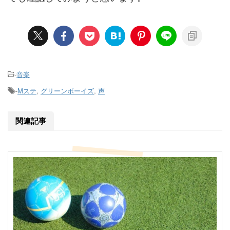
-
音楽
-
Mステ
,
グリーンボーイズ
,
声
関連記事