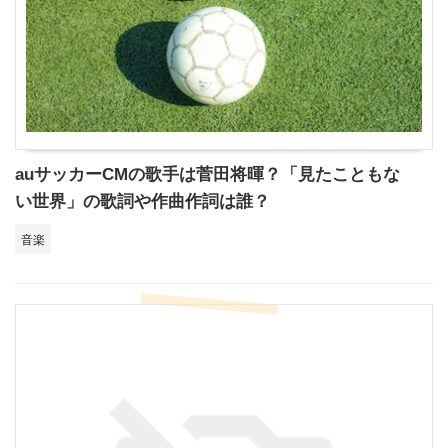
auサッカーCMの歌手は菅田将暉？「見たこともな
い世界」の歌詞や作曲作詞は誰？
音楽