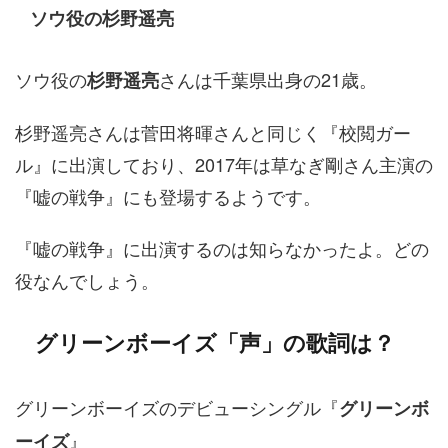
ソウ役の杉野遥亮
ソウ役の
さんは千葉県出身の21歳。
杉野遥亮
杉野遥亮さんは菅田将暉さんと同じく『校閲ガー
ル』に出演しており、2017年は草なぎ剛さん主演の
『嘘の戦争』にも登場するようです。
『嘘の戦争』に出演するのは知らなかったよ。どの
役なんでしょう。
グリーンボーイズ「声」の歌詞は？
グリーンボーイズのデビューシングル『
グリーンボ
』
ーイズ