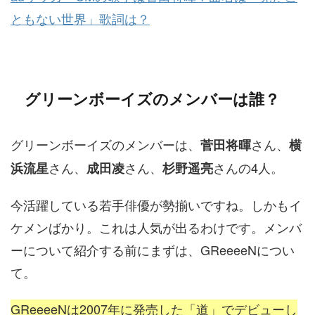
ともない世界」歌詞は？
グリーンボーイズのメンバーは誰？
グリーンボーイズのメンバーは、
さん、
菅田将暉
横
さん、
さん、
さんの4人。
浜流星
成田凌
杉野遥亮
今活躍している若手俳優が勢揃いですね。しかもイ
ケメンばかり。これは人気が出るわけです。メンバ
ーについて紹介する前にまずは、GReeeeNについ
て。
GReeeeNは2007年に発売した「道」でデビューし