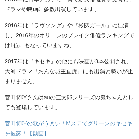
ドラマや映画に多数出演しています。
2016年は『ラヴソング』や『校閲ガール』に出演
し、2016年のオリコンのブレイク俳優ランキングで
は1位にもなっていますね。
2017年は『キセキ』の他にも映画が3本公開され、
大河ドラマ『おんな城主直虎』にも出演と勢いが止
まりません。
菅田将暉さんはauの三太郎シリーズの鬼ちゃんとし
ても登場しています。
菅田将暉の歌がうまい！Mステでグリーンのキセキ
を披露！【動画】